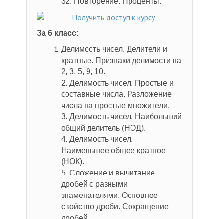
32. Повторение. Проценты.
За 6 класс:
Делимость чисел. Делители и
кратные. Признаки делимости на
2, 3, 5, 9, 10.
2. Делимость чисел. Простые и
составные числа. Разложение
числа на простые множители.
3. Делимость чисел. Наибольший
общий делитель (НОД).
4. Делимость чисел.
Наименьшее общее кратное
(НОК).
5. Сложение и вычитание
дробей с разными
знаменателями. Основное
свойство дроби. Сокращение
дробей.