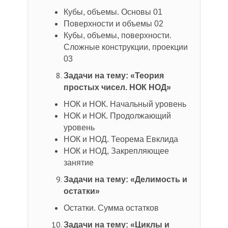
Кубы, объемы. Основы 01
Поверхности и объемы 02
Кубы, объемы, поверхности.
Сложные конструкции, проекции
03
Задачи на тему: «Теория
простых чисел. НОК НОД»
НОК и НОК. Начальный уровень
НОК и НОК. Продолжающий
уровень
НОК и НОД. Теорема Евклида
НОК и НОД, Закрепляющее
занятие
Задачи на тему: «Делимость и
остатки»
Остатки. Сумма остатков
Задачи на тему: «Циклы и