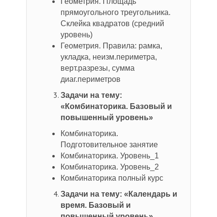
Геометрия. Площадь
прямоугольного треугольника.
Склейка квадратов (средний
уровень)
Геометрия. Правила: рамка,
укладка, неизм.периметра,
верт.разрезы, сумма
диаг.периметров
Задачи на тему:
«Комбинаторика. Базовый и
повышенный уровень»
Комбинаторика.
Подготовительное занятие
Комбинаторика. Уровень_1
Комбинаторика. Уровень_2
Комбинаторика полный курс
Задачи на тему: «Календарь и
время. Базовый и
повышенный уровень»