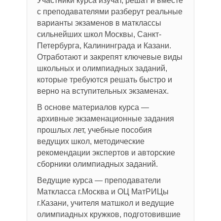
Участники курса изучат, решат и вместе
с преподавателями разберут реальные
варианты экзаменов в матклассы
сильнейших школ Москвы, Санкт-
Петербурга, Калининграда и Казани.
Отработают и закрепят ключевые виды
школьных и олимпиадных заданий,
которые требуются решать быстро и
верно на вступительных экзаменах.
В основе материалов курса —
архивные экзаменационные задания
прошлых лет, учебные пособия
ведущих школ, методические
рекомендации экспертов и авторские
сборники олимпиадных заданий.
Ведущие курса — преподаватели
Маткласса г.Москва и ОЦ МатРИЦы
г.Казани, учителя матшкол и ведущие
олимпиадных кружков, подготовившие