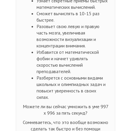
Узнает секретные приемы быстрых
математических вычислений.
Сможет вычислять в 10-15 раз
быстрее.
Разовьет свою левую и правую
часть мозга, увеличивая
возможности визуализации и
концентрации внимания.
Избавится от математической
фобии и начнет удивлять
скоростью вычислений
преподавателей.
Разберется с основными видами
школьных и олимпиадных задач и
повысит уверенность в своих
силах.
Можете ли вы сейчас умножить в уме 997
x 996 за пять секунд?
Сомневаетесь, что это вообще возможно
сделать так быстро и без помощи