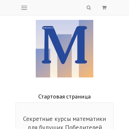
Стартовая страница
Секретные курсы математики
для будущих Победителей