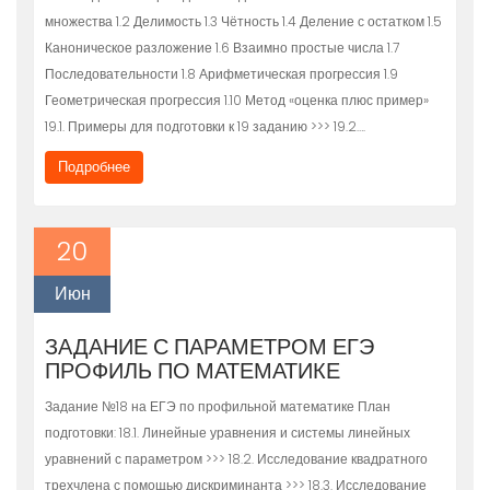
множества 1.2 Делимость 1.3 Чётность 1.4 Деление с остатком 1.5
Каноническое разложение 1.6 Взаимно простые числа 1.7
Последовательности 1.8 Арифметическая прогрессия 1.9
Геометрическая прогрессия 1.10 Метод «оценка плюс пример»
19.1. Примеры для подготовки к 19 заданию >>> 19.2….
Подробнее
20
Июн
ЗАДАНИЕ С ПАРАМЕТРОМ ЕГЭ
ПРОФИЛЬ ПО МАТЕМАТИКЕ
Задание №18 на ЕГЭ по профильной математике План
подготовки: 18.1. Линейные уравнения и системы линейных
уравнений с параметром >>> 18.2. Исследование квадратного
трехчлена с помощью дискриминанта >>> 18.3. Исследование