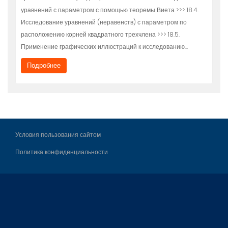
уравнений с параметром с помощью теоремы Виета >>> 18.4.
Исследование уравнений (неравенств) с параметром по
расположению корней квадратного трехчлена >>> 18.5.
Применение графических иллюстраций к исследованию…
Подробнее
Условия пользования сайтом
Политика конфиденциальности