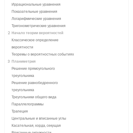
Иррациональные уравнения
Показательные уравнения
Логарифмические уравнения
Тригонометрические уравнения
2
Начало теории вероятностей
Классическое определение
вероятности
Теоремы о вероятностных событиях
3
Планиметрия
Решение прямоугольного
треугольника
Решение равнобедренного
треугольника
Треугольники общего вида
Параллелограммы
Трапеция
Центральные и вписанные углы
Касательная, хорда, секущая
Вписанные окружности