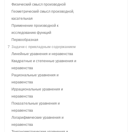
Физический смысл производной
Геометрический смысл производной,
касательная
Применение производной к
исследованию функций
Первообразная
7
Задачи с прикладным содержанием
Линейные уравнения и неравенства
Квадратные и степенные уравнения и
неравенства
Рациональные уравнения и
неравенства
Иррациональные уравнения и
неравенства
Показательные уравнения и
неравенства
Логарифмические уравнения и
неравенства
Тригонометрические уравнения и