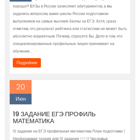
хорошо?! ВУЗы в России зачисляют абитуриентов, а мы
задались вопросом, какие школы России подготовили
выпускников на самые высокие баллы за ЕГЭ. Хотя, сразу
отметим, что результат рейтинга или статистики не может быть
абсолютно корректным. Почему, спросите Вы. Дело в том, что
специализированные профильные лицеи принимают на
обучение…
Подробнее
20
Июн
19 ЗАДАНИЕ ЕГЭ ПРОФИЛЬ
МАТЕМАТИКА
19 задание на ЕГЭ профильная математика План подготовки: 1.
Необходимая теория для 19 задания >>> 1.1 Числовые