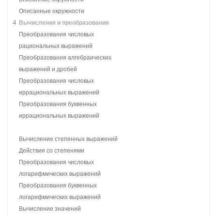
Описанные окружности
4
Вычисления и преобразования
Преобразования числовых
рациональных выражений
Преобразования алгебраических
выражений и дробей
Преобразования числовых
иррациональных выражений
Преобразования буквенных
иррациональных выражений
Вычисление степенных выражений
Действия со степенями
Преобразования числовых
логарифмических выражений
Преобразования буквенных
логарифмических выражений
Вычисление значений