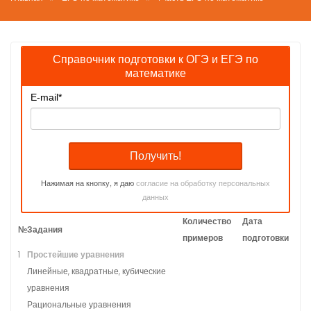
Справочник подготовки к ОГЭ и ЕГЭ по
математике
E-mail
*
Нажимая на кнопку, я даю
согласие на обработку персональных
данных
Количество
Дата
№
Задания
примеров
подготовки
1
Простейшие уравнения
Линейные, квадратные, кубические
уравнения
Рациональные уравнения