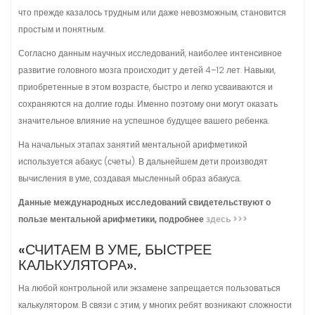
что прежде казалось трудным или даже невозможным, становится
простым и понятным.
Согласно данным научных исследований, наиболее интенсивное
развитие головного мозга происходит у детей 4–12 лет. Навыки,
приобретенные в этом возрасте, быстро и легко усваиваются и
сохраняются на долгие годы. Именно поэтому они могут оказать
значительное влияние на успешное будущее вашего ребенка.
На начальных этапах занятий ментальной арифметикой
используется абакус (счеты). В дальнейшем дети производят
вычисления в уме, создавая мысленный образ абакуса.
Данные международных исследований свидетельствуют о
пользе ментальной арифметики, подробнее
здесь >>>
«СЧИТАЕМ В УМЕ, БЫСТРЕЕ
КАЛЬКУЛЯТОРА».
На любой контрольной или экзамене запрещается пользоваться
калькулятором. В связи с этим, у многих ребят возникают сложности