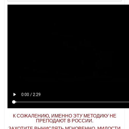
К СОЖАЛЕНИЮ, ИМЕННО ЭТУ МЕТОДИКУ НЕ
ПРЕПОДАЮТ В РОССИИ.
ЗАХОТИТЕ ВЫЧИСЛЯТЬ МГНОВЕННО, МИЛОСТИ