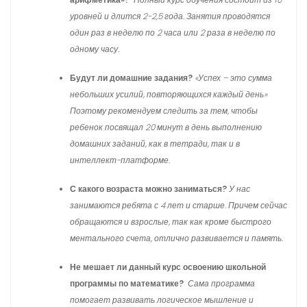
уровней и длится 2-2,5 года. Занятия проводятся
один раз в неделю по 2 часа или 2 раза в неделю по
одному часу.
Будут ли домашние задания?
«Успех – это сумма
небольших усилий, повторяющихся каждый день»
Поэтому рекомендуем следить за тем, чтобы
ребенок посвящал 20 минут в день выполнению
домашних заданий, как в тетради, так и в
интеллект-платформе.
С какого возраста можно заниматься?
У нас
занимаются ребята с 4 лет и старше. Причем сейчас
обращаются и взрослые, так как кроме быстрого
ментального счета, отлично развивается и память.
Не мешает ли данный курс освоению школьной
программы по математике?
Сама программа
помогает развивать логическое мышление и