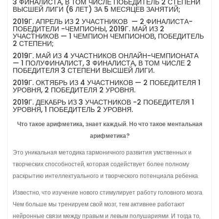
3 ФИНАЛИСТА, В ТОМ ЧИСЛЕ ПОБЕДИТЕЛЬ 2 СТЕПЕНИ
ВЫСШЕЙ ЛИГИ (6 ЛЕТ) ЗА 5 МЕСЯЦЕВ ЗАНЯТИЙ;
2019Г. АПРЕЛЬ ИЗ 2 УЧАСТНИКОВ — 2 ФИНАЛИСТА-
ПОБЕДИТЕЛИ -ЧЕМПИОНЫ, 2019Г. МАЙ ИЗ 2
УЧАСТНИКОВ — 1 ЧЕМПИОН ЧЕМПИОНОВ, ПОБЕДИТЕЛЬ
2 СТЕПЕНИ;
2019Г. МАЙ ИЗ 4 УЧАСТНИКОВ ОНЛАЙН-ЧЕМПИОНАТА
— 1 ПОЛУФИНАЛИСТ, 3 ФИНАЛИСТА, В ТОМ ЧИСЛЕ 2
ПОБЕДИТЕЛЯ 3 СТЕПЕНИ ВЫСШЕЙ ЛИГИ.
2019Г. ОКТЯБРЬ ИЗ 4 УЧАСТНИКОВ — 2 ПОБЕДИТЕЛЯ 1
УРОВНЯ, 2 ПОБЕДИТЕЛЯ 2 УРОВНЯ.
2019Г. ДЕКАБРЬ ИЗ 3 УЧАСТНИКОВ -2 ПОБЕДИТЕЛЯ 1
УРОВНЯ, 1 ПОБЕДИТЕЛЬ 2 УРОВНЯ.
Что такое арифметика, знает каждый. Но что такое ментальная
арифметика?
Это уникальная методика гармоничного развития умственных и
творческих способностей, которая содействует более полному
раскрытию интеллектуального и творческого потенциала ребенка.
Известно, что изучение нового стимулирует работу головного мозга.
Чем больше мы тренируем свой мозг, тем активнее работают
нейронные связи между правым и левым полушариями. И тогда то,