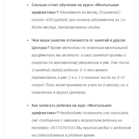
Сколько стоит обучение на курсе «Ментальная
арифметика»?
Абонемент на месяц (8 занятий)
стоит 4000 рублей, при оплате абонемента за 2 и
более месяца, предусмотрены скидки.
Чем ваши занятия отличаются от занятий в других
Центрах?
Кроме методики по освоению ментальной
арифметики мы включили в свои занятия приемы и
секреты по мгновенному умножению в уме. Уже после
8 занятий любой ребенок 8-9 лет может
перемножать в уме 2-х и 3-х значные числа за 8-10
секунд. Пока этим приемам не учат ни в школах, ни, к
сожалению, в других Центрах.
Как записать ребенка на курс «Ментальная
арифметика»?
Необходимо позвонить или написать
смс-сообщение с именем и возрастом ребенка на
телефон: 89370056900. Мы пригласим Вас с ребенком
на собеседование в удобное время.