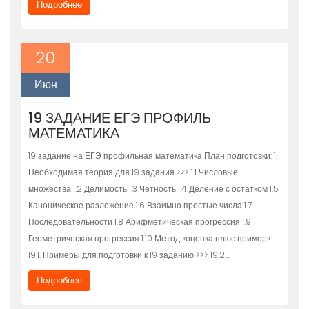
Подробнее
20
Июн
19 ЗАДАНИЕ ЕГЭ ПРОФИЛЬ
МАТЕМАТИКА
19 задание на ЕГЭ профильная математика План подготовки: 1.
Необходимая теория для 19 задания >>> 1.1 Числовые
множества 1.2 Делимость 1.3 Чётность 1.4 Деление с остатком 1.5
Каноническое разложение 1.6 Взаимно простые числа 1.7
Последовательности 1.8 Арифметическая прогрессия 1.9
Геометрическая прогрессия 1.10 Метод «оценка плюс пример»
19.1. Примеры для подготовки к 19 заданию >>> 19.2….
Подробнее