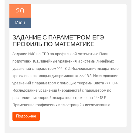
20
Июн
ЗАДАНИЕ С ПАРАМЕТРОМ ЕГЭ
ПРОФИЛЬ ПО МАТЕМАТИКЕ
Задание №18 на ЕГЭ по профильной математике План
подготовки: 18.1. Линейные уравнения и системы линейных
уравнений с параметром >>> 18.2. Исследование квадратного
трехчлена с помощью дискриминанта >>> 18.3. Исследование
уравнений с параметром с помощью теоремы Виета >>> 18.4.
Исследование уравнений (неравенств) с параметром по
расположению корней квадратного трехчлена >>> 18.5.
Применение графических иллюстраций к исследованию…
Подробнее