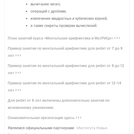
вычитание чисел,
операций с дробями,
извлечение квадратных и кубических корней,
а также секреты проверки вычислений.
План занятий курса «Ментальная арифметика в МатРИЦе» >>>
Пример занятия по ментальной арифметике для ребят от 7 до 9
лет >>>
Пример занятия по ментальной арифметике для ребят от 9 до 12
лет >>>
Пример занятия по ментальной арифметике для ребят от 12-14
лет >>>
Для ребят от 9 лет включены дополнительно занятия по
мгновенному умножению.
Ознакомительная презентация здесь >>>
Являемся официальными партнерами
«Института Новых