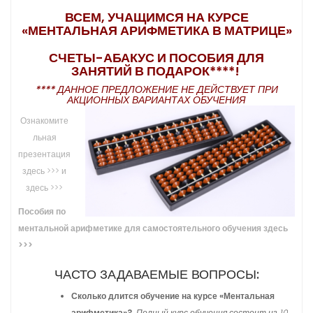
ВСЕМ, УЧАЩИМСЯ НА КУРСЕ
«МЕНТАЛЬНАЯ АРИФМЕТИКА В МАТРИЦЕ»
СЧЕТЫ-АБАКУС И ПОСОБИЯ ДЛЯ
ЗАНЯТИЙ В ПОДАРОК****!
**** ДАННОЕ ПРЕДЛОЖЕНИЕ НЕ ДЕЙСТВУЕТ ПРИ
АКЦИОННЫХ ВАРИАНТАХ ОБУЧЕНИЯ
Ознакомите
льная
презентация
здесь >>>
и
здесь >>>
Пособия по
ментальной арифметике для самостоятельного обучения здесь
>>>
ЧАСТО ЗАДАВАЕМЫЕ ВОПРОСЫ:
Сколько длится обучение на курсе «Ментальная
арифметика»?
Полный курс обучения состоит из 10