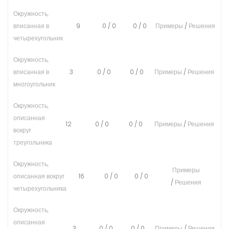
Окружность,
вписанная в
9
0
/
0
0
/
0
Примеры
/
Решения
четырехугольник
Окружность,
вписанная в
3
0
/
0
0
/
0
Примеры
/
Решения
многоугольник
Окружность,
описанная
12
0
/
0
0
/
0
Примеры
/
Решения
вокруг
треугольника
Окружность,
Примеры
описанная вокруг
16
0
/
0
0
/
0
/
Решения
четырехугольника
Окружность,
описанная
3
0
/
0
0
/
0
Примеры
/
Решения