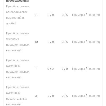
преобразования
Преобразования
алгебраических
30
0
/
0
0
/
0
Примеры
/
Решения
выражений и
дробей
Преобразования
числовых
19
0
/
0
0
/
0
Примеры
/
Решения
иррациональных
выражений
Преобразования
буквенных
11
0
/
0
0
/
0
Примеры
/
Решения
иррациональных
выражений
Преобразования
буквенных
31
0
/
0
0
/
0
Примеры
/
Решения
показательных
выражений