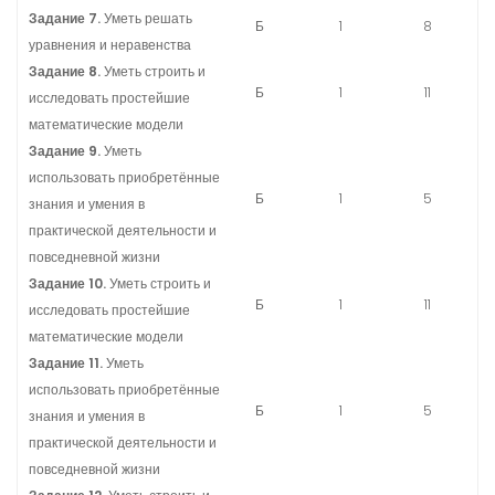
Задание 7.
Уметь решать
Б
1
8
уравнения и неравенства
Задание 8.
Уметь строить и
Б
1
11
исследовать простейшие
математические модели
Задание 9.
Уметь
использовать приобретённые
Б
1
5
знания и умения в
практической деятельности и
повседневной жизни
Задание 10.
Уметь строить и
Б
1
11
исследовать простейшие
математические модели
Задание 11.
Уметь
использовать приобретённые
Б
1
5
знания и умения в
практической деятельности и
повседневной жизни