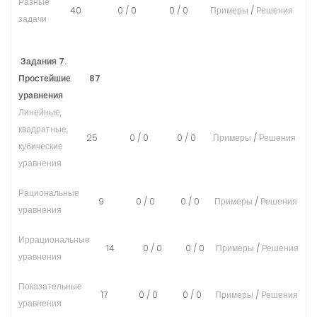
Разные
40
0
/
0
0
/
0
Примеры
/
Решения
задачи
Задания 7.
Простейшие
87
уравнения
Линейные,
квадратные,
25
0
/
0
0
/
0
Примеры
/
Решения
кубические
уравнения
Рациональные
9
0
/
0
0
/
0
Примеры
/
Решения
уравнения
Иррациональные
14
0
/
0
0
/
0
Примеры
/
Решения
уравнения
Показательные
17
0
/
0
0
/
0
Примеры
/
Решения
уравнения