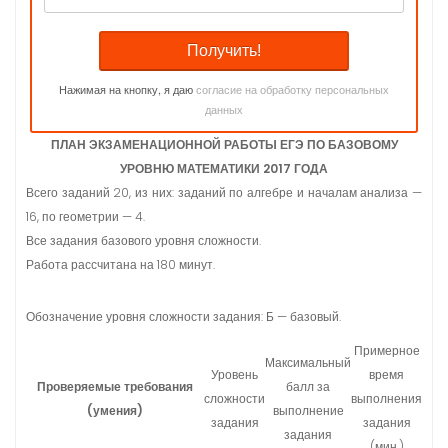
Нажимая на кнопку, я даю
согласие на обработку персональных
данных
ПЛАН ЭКЗАМЕНАЦИОННОЙ РАБОТЫ ЕГЭ ПО БАЗОВОМУ
УРОВНЮ МАТЕМАТИКИ 2017 ГОДА
Всего заданий 20, из них: заданий по алгебре и началам анализа —
16, по геометрии — 4.
Все задания базового уровня сложности.
Работа рассчитана на 180 минут.
Обозначение уровня сложности задания: Б — базовый.
Примерное
Максимальный
Уровень
время
Проверяемые требования
балл за
сложности
выполнения
(умения)
выполнение
задания
задания
задания
(мин.)