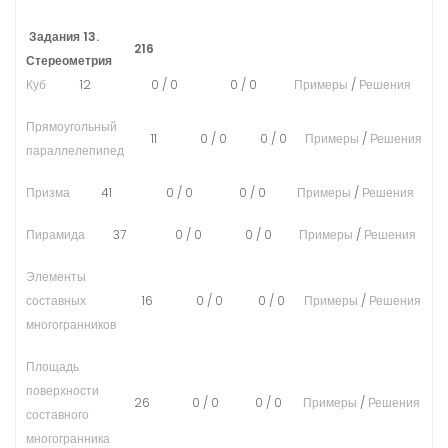
Задания 13.
216
Стереометрия
Куб
12
0
/
0
0
/
0
Примеры
/
Решения
Прямоугольный
11
0
/
0
0
/
0
Примеры
/
Решения
параллелепипед
Призма
41
0
/
0
0
/
0
Примеры
/
Решения
Пирамида
37
0
/
0
0
/
0
Примеры
/
Решения
Элементы
составных
16
0
/
0
0
/
0
Примеры
/
Решения
многогранников
Площадь
поверхности
26
0
/
0
0
/
0
Примеры
/
Решения
составного
многогранника