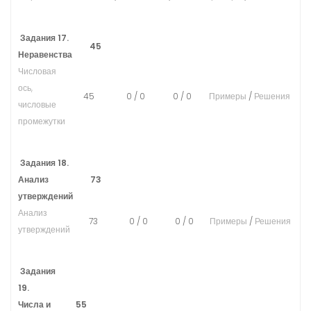
Задания 17.
45
Неравенства
Числовая
ось,
45
0
/
0
0
/
0
Примеры
/
Решения
числовые
промежутки
Задания 18.
Анализ
73
утверждений
Анализ
73
0
/
0
0
/
0
Примеры
/
Решения
утверждений
Задания
19.
Числа и
55