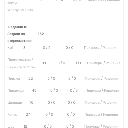
вокруг
многоугольника
Задания 16.
Задачи по
162
стереометрии
Куб
3
0
/
0
0
/
0
Примеры
/
Решения
Прямоугольный
33
0
/
0
0
/
0
Примеры
/
Решения
параллелепипед
Призма
22
0
/
0
0
/
0
Примеры
/
Решения
Пирамида
49
0
/
0
0
/
0
Примеры
/
Решения
Цилиндр
16
0
/
0
0
/
0
Примеры
/
Решения
Конус
27
0
/
0
0
/
0
Примеры
/
Решения
Шар
12
0
/
0
0
/
0
Примеры
/
Решения