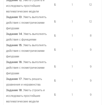
Задание 12.
Уметь строить и
Б
1
12
исследовать простейшие
математические модели
Задание 13.
Уметь выполнять
Б
1
12
действия с геометрическими
фигурами
Задание 14.
Уметь выполнять
Б
1
8
действия с функциями
Задание 15.
Уметь выполнять
Б
1
9
действия с геометрическими
фигурами
Задание 16.
Уметь выполнять
Б
1
9
действия с геометрическими
фигурами
Задание 17.
Уметь решать
Б
1
9
уравнения и неравенства
Задание 18.
Уметь строить и
Б
1
9
исследовать простейшие
математические модели