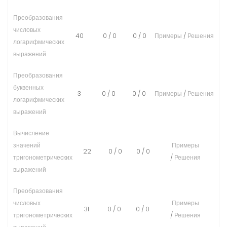
Преобразования
числовых
40
0
/
0
0
/
0
Примеры
/
Решения
логарифмических
выражений
Преобразования
буквенных
3
0
/
0
0
/
0
Примеры
/
Решения
логарифмических
выражений
Вычисление
значений
Примеры
22
0
/
0
0
/
0
тригонометрических
/
Решения
выражений
Преобразования
числовых
Примеры
31
0
/
0
0
/
0
тригонометрических
/
Решения