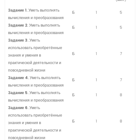
Задание 1.
Уметь выполнять
Б
1
5
вычисления и преобразования
Задание 2.
Уметь выполнять
Б
1
5
вычисления и преобразования
Задание 3.
Уметь
использовать приобретённые
Б
1
7
знания и умения в
практической деятельности и
повседневной жизни
Задание 4.
Уметь выполнять
Б
1
7
вычисления и преобразования
Задание 5.
Уметь выполнять
Б
1
8
вычисления и преобразования
Задание 6.
Уметь
использовать приобретённые
Б
1
8
знания и умения в
практической деятельности и
повседневной жизни