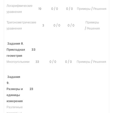
Логарифмические
19
0
/
0
0
/
0
Примеры
/
Решения
уравнения
Тригонометрические
Примеры
3
0
/
0
0
/
0
уравнения
/
Решения
Задания 8.
Прикладная
33
геометрия
Многоугольники
33
0
/
0
0
/
0
Примеры
/
Решения
Задания
9.
Размеры и
23
единицы
измерения
Различные