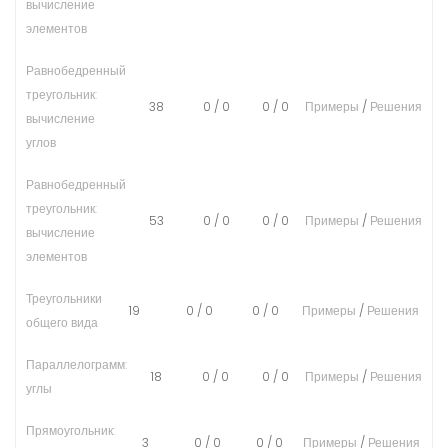
вычисление
элементов
Равнобедренный
треугольник:
38
0
/
0
0
/
0
Примеры
/
Решения
вычисление
углов
Равнобедренный
треугольник:
53
0
/
0
0
/
0
Примеры
/
Решения
вычисление
элементов
Треугольники
19
0
/
0
0
/
0
Примеры
/
Решения
общего вида
Параллелограмм:
18
0
/
0
0
/
0
Примеры
/
Решения
углы
Прямоугольник:
3
0
/
0
0
/
0
Примеры
/
Решения