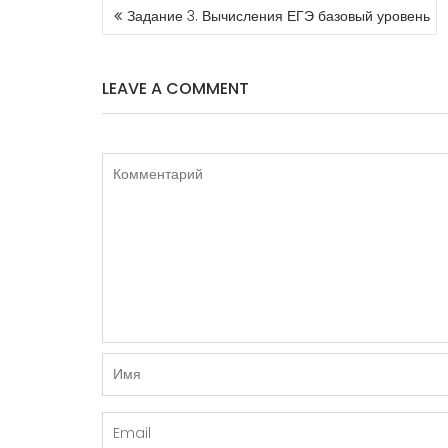
НАВИГАЦИЯ
Задание 3. Вычисления ЕГЭ базовый уровень
ПО
ЗАПИСЯМ
LEAVE A COMMENT