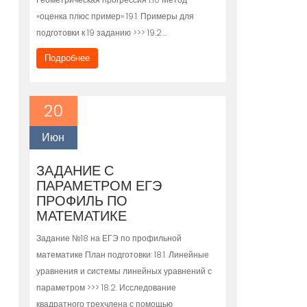
«оценка плюс пример» 19.1. Примеры для
подготовки к 19 заданию >>> 19.2….
Подробнее
20
Июн
ЗАДАНИЕ С
ПАРАМЕТРОМ ЕГЭ
ПРОФИЛЬ ПО
МАТЕМАТИКЕ
Задание №18 на ЕГЭ по профильной
математике План подготовки: 18.1. Линейные
уравнения и системы линейных уравнений с
параметром >>> 18.2. Исследование
квадратного трехчлена с помощью