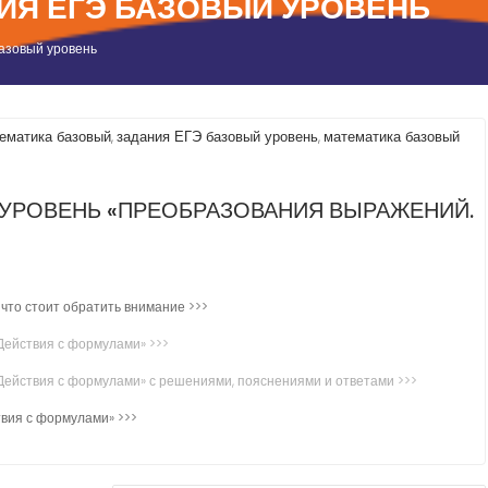
ИЯ ЕГЭ БАЗОВЫЙ УРОВЕНЬ
азовый уровень
тематика базовый
задания ЕГЭ базовый уровень
математика базовый
,
,
Й УРОВЕНЬ «ПРЕОБРАЗОВАНИЯ ВЫРАЖЕНИЙ.
»
что стоит обратить внимание >>>
Действия с формулами» >>>
ействия с формулами» с решениями, пояснениями и ответами >>>
вия с формулами» >>>