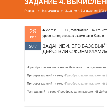
ЗАДАНИЕ 4. ВЫЧИСЛЕН
Главная
Математика
Задание 4. Вычисления ЕГЭ б
29
admin
EGE
Математика
егэ ма
,
уровень
подготовка к экзаменам в Казани
,
Июл
ЗАДАНИЕ 4. ЕГЭ БАЗОВЫ
2017
ДЕЙСТВИЯ С ФОРМУЛАМИ
«Преобразования выражений. Действия с формулами», на 
Примеры заданий на тему
«Преобразования выражений. 
Примеры заданий на тему
«Преобразования выражений. Д
Тест заданий на тему «Преобразования выражений. Дейст