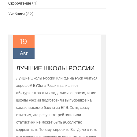
Скорочтение
(4)
Учебники
(32)
19
Авг
ЛУЧШИЕ ШКОЛЫ РОССИИ
Лучшие школы России или где на Руси учиться
хорошо?! ВУЗы в России зачисляют
абитуриентов, а мы задались вопросом, какие
школы России подготовили выпускников на
самые высокие баллы за ЕГЭ. Хотя, сразу
отметим, что результат рейтинга или
статистики не может быть абсолютно
корректным. Почему, спросите Вы. Дело в том,
что специализированные профильные лицеи