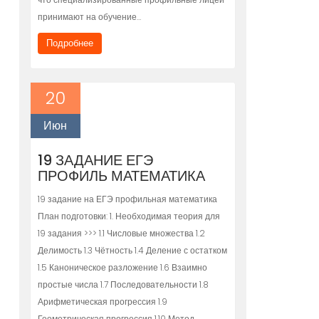
принимают на обучение…
Подробнее
20
Июн
19 ЗАДАНИЕ ЕГЭ
ПРОФИЛЬ МАТЕМАТИКА
19 задание на ЕГЭ профильная математика
План подготовки: 1. Необходимая теория для
19 задания >>> 1.1 Числовые множества 1.2
Делимость 1.3 Чётность 1.4 Деление с остатком
1.5 Каноническое разложение 1.6 Взаимно
простые числа 1.7 Последовательности 1.8
Арифметическая прогрессия 1.9
Геометрическая прогрессия 1.10 Метод