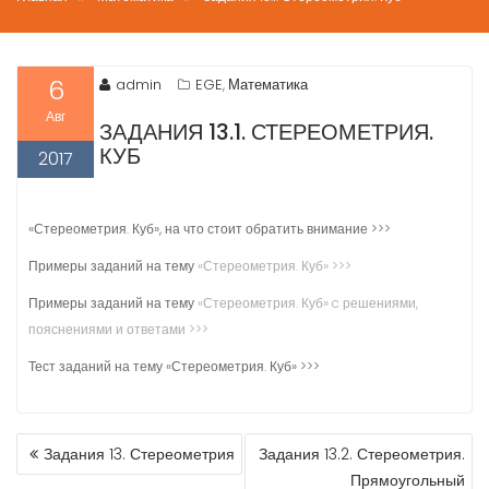
6
admin
EGE
Математика
,
Авг
ЗАДАНИЯ 13.1. СТЕРЕОМЕТРИЯ.
КУБ
2017
«Стереометрия. Куб», на что стоит обратить внимание >>>
Примеры заданий на тему
«Стереометрия. Куб» >>>
Примеры заданий на тему
«Стереометрия. Куб» c решениями,
пояснениями и ответами >>>
Тест заданий на тему «Стереометрия. Куб» >>>
НАВИГАЦИЯ
Задания 13. Стереометрия
Задания 13.2. Стереометрия.
ПО
Прямоугольный