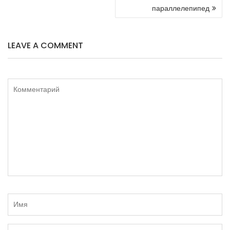
ЗАПИСЯМ
параллелепипед
LEAVE A COMMENT