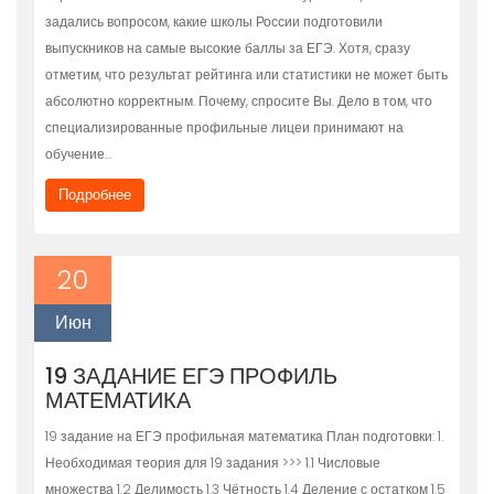
задались вопросом, какие школы России подготовили
выпускников на самые высокие баллы за ЕГЭ. Хотя, сразу
отметим, что результат рейтинга или статистики не может быть
абсолютно корректным. Почему, спросите Вы. Дело в том, что
специализированные профильные лицеи принимают на
обучение…
Подробнее
20
Июн
19 ЗАДАНИЕ ЕГЭ ПРОФИЛЬ
МАТЕМАТИКА
19 задание на ЕГЭ профильная математика План подготовки: 1.
Необходимая теория для 19 задания >>> 1.1 Числовые
множества 1.2 Делимость 1.3 Чётность 1.4 Деление с остатком 1.5