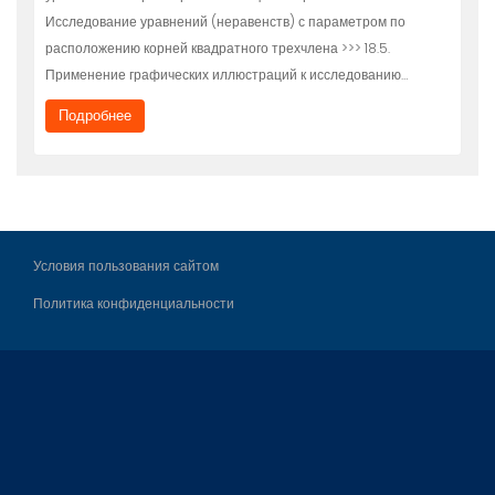
Исследование уравнений (неравенств) с параметром по
расположению корней квадратного трехчлена >>> 18.5.
Применение графических иллюстраций к исследованию…
Подробнее
Условия пользования сайтом
Политика конфиденциальности