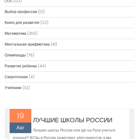
OGE
(123)
Выбор профессии
(12)
Книги для развития
(22)
Математика
(355)
Ментальная арифметика
(41)
Олимпиады
(76)
Развитие ребенка
(44)
Скорочтение
(4)
Учебники
(32)
19
ЛУЧШИЕ ШКОЛЫ РОССИИ
Авг
Лучшие школы России или где на Руси учиться
хорошо?! ВУЗы в России зачисляют абитуриентов, а мы