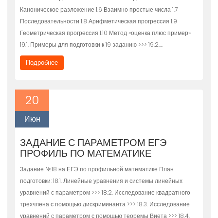
Каноническое разложение 1.6 Взаимно простые числа 1.7
Последовательности 1.8 Арифметическая прогрессия 1.9
Геометрическая прогрессия 1.10 Метод «оценка плюс пример»
19.1. Примеры для подготовки к 19 заданию >>> 19.2….
Подробнее
20
Июн
ЗАДАНИЕ С ПАРАМЕТРОМ ЕГЭ
ПРОФИЛЬ ПО МАТЕМАТИКЕ
Задание №18 на ЕГЭ по профильной математике План
подготовки: 18.1. Линейные уравнения и системы линейных
уравнений с параметром >>> 18.2. Исследование квадратного
трехчлена с помощью дискриминанта >>> 18.3. Исследование
уравнений с параметром с помощью теоремы Виета >>> 18.4.