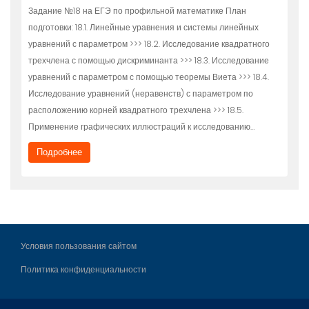
Задание №18 на ЕГЭ по профильной математике План
подготовки: 18.1. Линейные уравнения и системы линейных
уравнений с параметром >>> 18.2. Исследование квадратного
трехчлена с помощью дискриминанта >>> 18.3. Исследование
уравнений с параметром с помощью теоремы Виета >>> 18.4.
Исследование уравнений (неравенств) с параметром по
расположению корней квадратного трехчлена >>> 18.5.
Применение графических иллюстраций к исследованию…
Подробнее
Условия пользования сайтом
Политика конфиденциальности