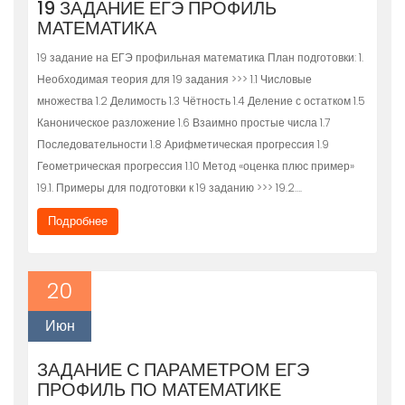
19 ЗАДАНИЕ ЕГЭ ПРОФИЛЬ
МАТЕМАТИКА
19 задание на ЕГЭ профильная математика План подготовки: 1.
Необходимая теория для 19 задания >>> 1.1 Числовые
множества 1.2 Делимость 1.3 Чётность 1.4 Деление с остатком 1.5
Каноническое разложение 1.6 Взаимно простые числа 1.7
Последовательности 1.8 Арифметическая прогрессия 1.9
Геометрическая прогрессия 1.10 Метод «оценка плюс пример»
19.1. Примеры для подготовки к 19 заданию >>> 19.2….
Подробнее
20
Июн
ЗАДАНИЕ С ПАРАМЕТРОМ ЕГЭ
ПРОФИЛЬ ПО МАТЕМАТИКЕ