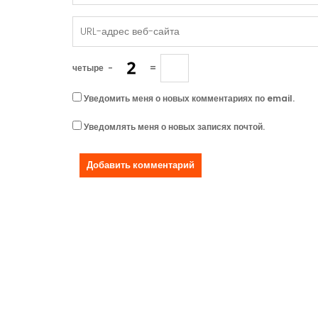
четыре
−
=
Уведомить меня о новых комментариях по email.
Уведомлять меня о новых записях почтой.