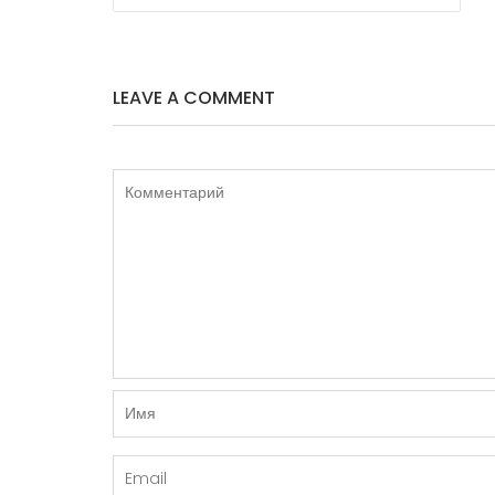
ПО
ЗАПИСЯМ
LEAVE A COMMENT