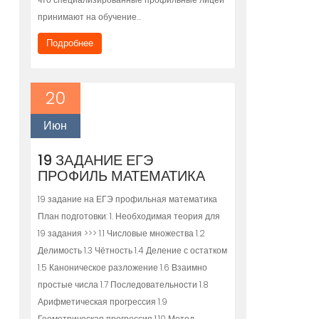
принимают на обучение…
Подробнее
20
Июн
19 ЗАДАНИЕ ЕГЭ
ПРОФИЛЬ МАТЕМАТИКА
19 задание на ЕГЭ профильная математика
План подготовки: 1. Необходимая теория для
19 задания >>> 1.1 Числовые множества 1.2
Делимость 1.3 Чётность 1.4 Деление с остатком
1.5 Каноническое разложение 1.6 Взаимно
простые числа 1.7 Последовательности 1.8
Арифметическая прогрессия 1.9
Геометрическая прогрессия 1.10 Метод