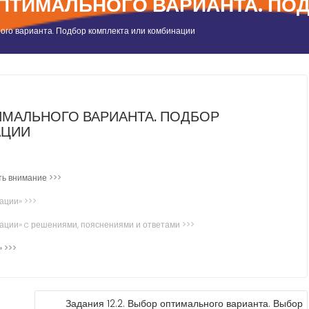
 ОПТИМАЛЬНОГО ВАРИАНТА. П
ного варианта. Подбор комплекта или комбинации
ТИМАЛЬНОГО ВАРИАНТА. ПОДБОР
АЦИИ
ть внимание >>>
ации» >>>
ации» c решениями, пояснениями и ответами >>>
 >>>
Задания 12.2. Выбор оптимального варианта. Выбор