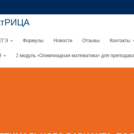
атРИЦА
ЕГЭ
Формулы
Новости
Отзывы
Контакты
й
2 модуль «Олимпиадная математика» для преподава