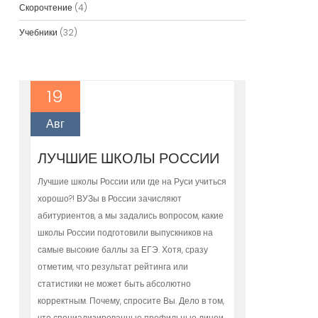
Скорочтение
(4)
Учебники
(32)
19
Авг
ЛУЧШИЕ ШКОЛЫ РОССИИ
Лучшие школы России или где на Руси учиться
хорошо?! ВУЗы в России зачисляют
абитуриентов, а мы задались вопросом, какие
школы России подготовили выпускников на
самые высокие баллы за ЕГЭ. Хотя, сразу
отметим, что результат рейтинга или
статистики не может быть абсолютно
корректным. Почему, спросите Вы. Дело в том,
что специализированные профильные лицеи