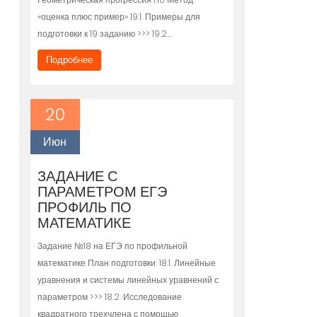
«оценка плюс пример» 19.1. Примеры для
подготовки к 19 заданию >>> 19.2….
Подробнее
20
Июн
ЗАДАНИЕ С
ПАРАМЕТРОМ ЕГЭ
ПРОФИЛЬ ПО
МАТЕМАТИКЕ
Задание №18 на ЕГЭ по профильной
математике План подготовки: 18.1. Линейные
уравнения и системы линейных уравнений с
параметром >>> 18.2. Исследование
квадратного трехчлена с помощью