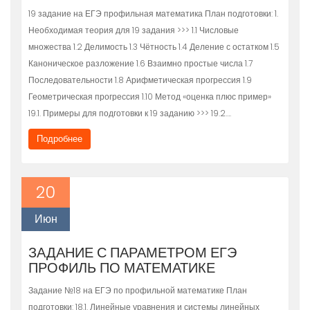
19 задание на ЕГЭ профильная математика План подготовки: 1.
Необходимая теория для 19 задания >>> 1.1 Числовые
множества 1.2 Делимость 1.3 Чётность 1.4 Деление с остатком 1.5
Каноническое разложение 1.6 Взаимно простые числа 1.7
Последовательности 1.8 Арифметическая прогрессия 1.9
Геометрическая прогрессия 1.10 Метод «оценка плюс пример»
19.1. Примеры для подготовки к 19 заданию >>> 19.2….
Подробнее
20
Июн
ЗАДАНИЕ С ПАРАМЕТРОМ ЕГЭ
ПРОФИЛЬ ПО МАТЕМАТИКЕ
Задание №18 на ЕГЭ по профильной математике План
подготовки: 18.1. Линейные уравнения и системы линейных