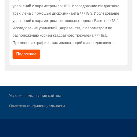
уравнений с параметром >>> 18.2. Исследование квадратного
трехчлена с помощью дискриминанта >>> 18.3. Исследование
уравнений с параметром с помощью теоремы Виета >>> 18.4.
Исследование уравнений (неравенств) с параметром по
расположению корней квадратного трехчлена >>> 18.5.
Применение графических иллюстраций к исследованию…
Подробнее
Условия пользования сайтом
Политика конфиденциальности