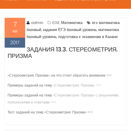
7
admin
EGE
Математика
егэ математика
,
базовый
задания ЕГЭ базовый уровень
математика
,
,
Авг
базовый уровень
подготовка к экзаменам в Казани
,
2017
ЗАДАНИЯ 13.3. СТЕРЕОМЕТРИЯ.
ПРИЗМА
«Стереометрия. Призма», на что стоит обратить внимание >>>
Примеры заданий на тему
«Стереометрия. Призма» >>>
Примеры заданий на тему
«Стереометрия. Призма» c решениями,
пояснениями и ответами >>>
Тест заданий на тему «Стереометрия. Призма» >>>