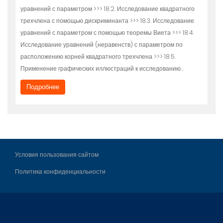
уравнений с параметром >>> 18.2. Исследование квадратного
трехчлена с помощью дискриминанта >>> 18.3. Исследование
уравнений с параметром с помощью теоремы Виета >>> 18.4.
Исследование уравнений (неравенств) с параметром по
расположению корней квадратного трехчлена >>> 18.5.
Применение графических иллюстраций к исследованию…
Подробнее
Условия пользования сайтом
Политика конфиденциальности