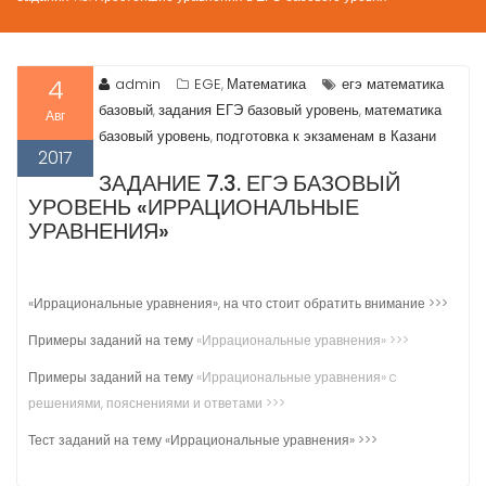
4
admin
EGE
Математика
егэ математика
,
базовый
задания ЕГЭ базовый уровень
математика
,
,
Авг
базовый уровень
подготовка к экзаменам в Казани
,
2017
ЗАДАНИЕ 7.3. ЕГЭ БАЗОВЫЙ
УРОВЕНЬ «ИРРАЦИОНАЛЬНЫЕ
УРАВНЕНИЯ»
«Иррациональные уравнения», на что стоит обратить внимание >>>
Примеры заданий на тему
«Иррациональные уравнения» >>>
Примеры заданий на тему
«Иррациональные уравнения» c
решениями, пояснениями и ответами >>>
Тест заданий на тему «Иррациональные уравнения» >>>