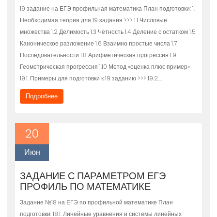
19 задание на ЕГЭ профильная математика План подготовки: 1.
Необходимая теория для 19 задания >>> 1.1 Числовые
множества 1.2 Делимость 1.3 Чётность 1.4 Деление с остатком 1.5
Каноническое разложение 1.6 Взаимно простые числа 1.7
Последовательности 1.8 Арифметическая прогрессия 1.9
Геометрическая прогрессия 1.10 Метод «оценка плюс пример»
19.1. Примеры для подготовки к 19 заданию >>> 19.2….
Подробнее
20
Июн
ЗАДАНИЕ С ПАРАМЕТРОМ ЕГЭ
ПРОФИЛЬ ПО МАТЕМАТИКЕ
Задание №18 на ЕГЭ по профильной математике План
подготовки: 18.1. Линейные уравнения и системы линейных