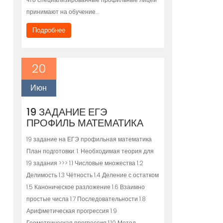
принимают на обучение…
Подробнее
20
Июн
19 ЗАДАНИЕ ЕГЭ
ПРОФИЛЬ МАТЕМАТИКА
19 задание на ЕГЭ профильная математика
План подготовки: 1. Необходимая теория для
19 задания >>> 1.1 Числовые множества 1.2
Делимость 1.3 Чётность 1.4 Деление с остатком
1.5 Каноническое разложение 1.6 Взаимно
простые числа 1.7 Последовательности 1.8
Арифметическая прогрессия 1.9
Геометрическая прогрессия 1.10 Метод