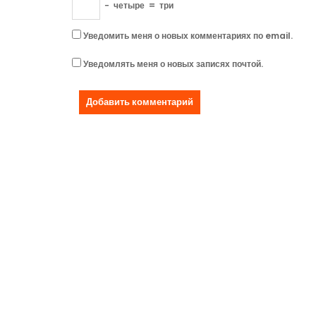
−
четыре
=
три
Уведомить меня о новых комментариях по email.
Уведомлять меня о новых записях почтой.