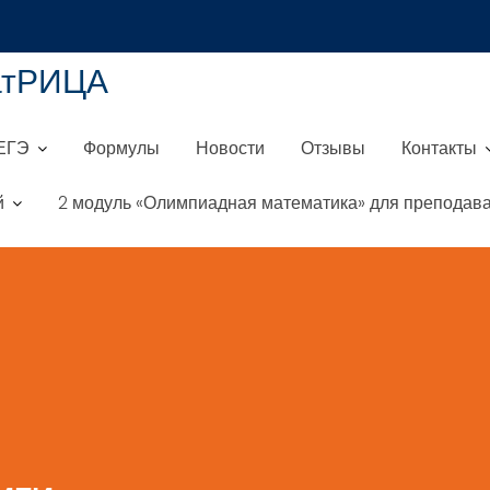
атРИЦА
ЕГЭ
Формулы
Новости
Отзывы
Контакты
й
2 модуль «Олимпиадная математика» для преподава