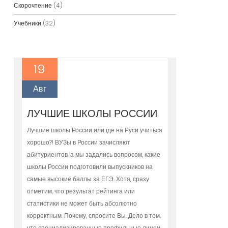
Скорочтение
(4)
Учебники
(32)
19
Авг
ЛУЧШИЕ ШКОЛЫ РОССИИ
Лучшие школы России или где на Руси учиться
хорошо?! ВУЗы в России зачисляют
абитуриентов, а мы задались вопросом, какие
школы России подготовили выпускников на
самые высокие баллы за ЕГЭ. Хотя, сразу
отметим, что результат рейтинга или
статистики не может быть абсолютно
корректным. Почему, спросите Вы. Дело в том,
что специализированные профильные лицеи