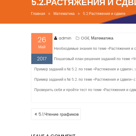
5.2.РАСТЯЖЕНИЯ И СДВ
Главная
Математика
5.2.Растяжения и сдвиги
26
admin
OGE
Математика
,
Май
Необходимые знания по теме «Растяжения и с
2017
Пошаговый план решения заданий по теме «Чте
Пример заданий к № 5.2. по теме «Растяжения и сдвиги»,
з
Пример заданий к № 5.2. по теме «Растяжения и сдвиги» 
Проверить себя и пройти тест по теме «Растяжения и сдви
НАВИГАЦИЯ
5.1.Чтение графиков
ПО
ЗАПИСЯМ