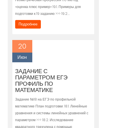
«оценка плюс пример» 19.1. Примеры для
подготовки к 19 заданию >>> 19.2….
Подробнее
20
Июн
ЗАДАНИЕ С
ПАРАМЕТРОМ ЕГЭ
ПРОФИЛЬ ПО
МАТЕМАТИКЕ
Задание №18 на ЕГЭ по профильной
математике План подготовки: 18.1. Линейные
уравнения и системы линейных уравнений с
параметром >>> 18.2. Исследование
квадратного трехчлена с помощью