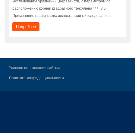
Исследование уравнений (неравенств) с параметром по
расположению корней квадратного трехчлена >>> 18.5.
Применение графических иллюстраций к исследованию…
Подробнее
Условия пользования сайтом
Политика конфиденциальности