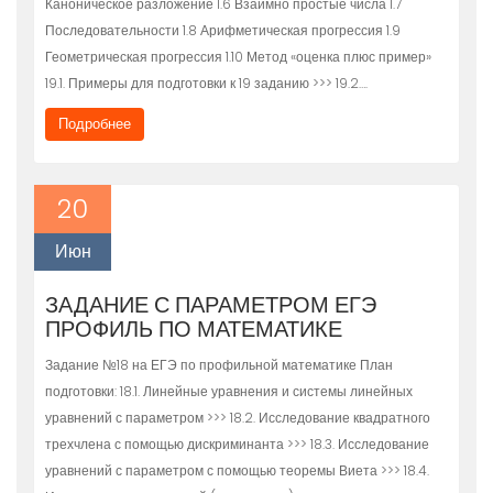
Каноническое разложение 1.6 Взаимно простые числа 1.7
Последовательности 1.8 Арифметическая прогрессия 1.9
Геометрическая прогрессия 1.10 Метод «оценка плюс пример»
19.1. Примеры для подготовки к 19 заданию >>> 19.2….
Подробнее
20
Июн
ЗАДАНИЕ С ПАРАМЕТРОМ ЕГЭ
ПРОФИЛЬ ПО МАТЕМАТИКЕ
Задание №18 на ЕГЭ по профильной математике План
подготовки: 18.1. Линейные уравнения и системы линейных
уравнений с параметром >>> 18.2. Исследование квадратного
трехчлена с помощью дискриминанта >>> 18.3. Исследование
уравнений с параметром с помощью теоремы Виета >>> 18.4.