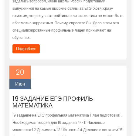
задались вопросом, какие школы России подготовили
выпускников на самые высокие баллы за ЕГЭ. Хотя, сразу
отметим, что результат рейтинга или статистики не может быть
абсолютно корректным. Почему, спросите Вы. Дело в том, что
специализированные профильные лицеи принимают на
обучение…
Подробнее
20
Июн
19 ЗАДАНИЕ ЕГЭ ПРОФИЛЬ
МАТЕМАТИКА
19 задание на ЕГЭ профильная математика План подготовки: 1.
Необходимая теория для 19 задания >>> 1.1 Числовые
множества 1.2 Делимость 1.3 Чётность 1.4 Деление с остатком 1.5