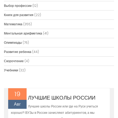
Выбор профессии
(12)
Книги для развития
(22)
Математика
(355)
Ментальная арифметика
(41)
Олимпиады
(76)
Развитие ребенка
(44)
Скорочтение
(4)
Учебники
(32)
19
ЛУЧШИЕ ШКОЛЫ РОССИИ
Авг
Лучшие школы России или где на Руси учиться
хорошо?! ВУЗы в России зачисляют абитуриентов, а мы