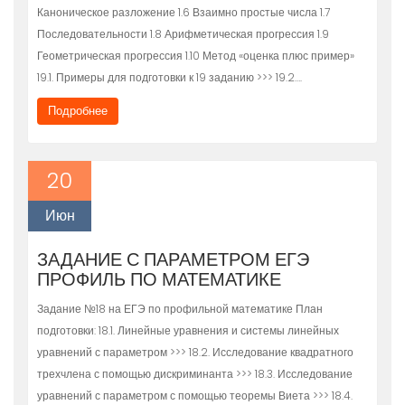
Каноническое разложение 1.6 Взаимно простые числа 1.7
Последовательности 1.8 Арифметическая прогрессия 1.9
Геометрическая прогрессия 1.10 Метод «оценка плюс пример»
19.1. Примеры для подготовки к 19 заданию >>> 19.2….
Подробнее
20
Июн
ЗАДАНИЕ С ПАРАМЕТРОМ ЕГЭ
ПРОФИЛЬ ПО МАТЕМАТИКЕ
Задание №18 на ЕГЭ по профильной математике План
подготовки: 18.1. Линейные уравнения и системы линейных
уравнений с параметром >>> 18.2. Исследование квадратного
трехчлена с помощью дискриминанта >>> 18.3. Исследование
уравнений с параметром с помощью теоремы Виета >>> 18.4.