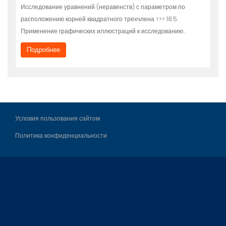
Исследование уравнений (неравенств) с параметром по
расположению корней квадратного трехчлена >>> 18.5.
Применение графических иллюстраций к исследованию…
Подробнее
Условия пользования сайтом
Политика конфиденциальности