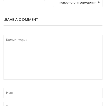
неверного утверждения
ЗАПИСЯМ
LEAVE A COMMENT