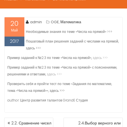
20
admin
OGE
Математика
,
Май
Необходимые знания по теме «Числа на прямой» >>>
2017
Пошаговый план решения заданий с числами на прямой,
здесь >>>
Пример заданий к №2.3 по теме «Числа на прямой»,
здесь >>>
Пример заданий к №2.3 по теме «Числа на прямой» с пояснениями,
решениями и ответами,
здесь >>>
Проверить себя и пройти тест по теме «Задания по математике,
тема «Числа на прямой»», здесь >>>
author: Центр развития талантов GrandE Студия
НАВИГАЦИЯ
2.2. Сравнение чисел
2.4.Выбор верного или
ПО