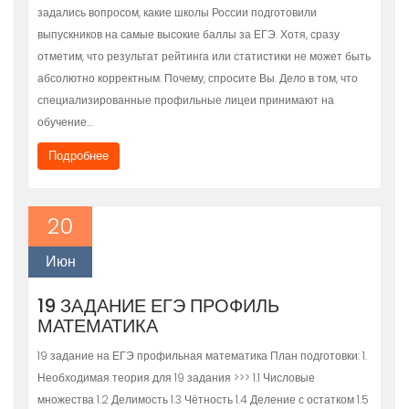
задались вопросом, какие школы России подготовили
выпускников на самые высокие баллы за ЕГЭ. Хотя, сразу
отметим, что результат рейтинга или статистики не может быть
абсолютно корректным. Почему, спросите Вы. Дело в том, что
специализированные профильные лицеи принимают на
обучение…
Подробнее
20
Июн
19 ЗАДАНИЕ ЕГЭ ПРОФИЛЬ
МАТЕМАТИКА
19 задание на ЕГЭ профильная математика План подготовки: 1.
Необходимая теория для 19 задания >>> 1.1 Числовые
множества 1.2 Делимость 1.3 Чётность 1.4 Деление с остатком 1.5