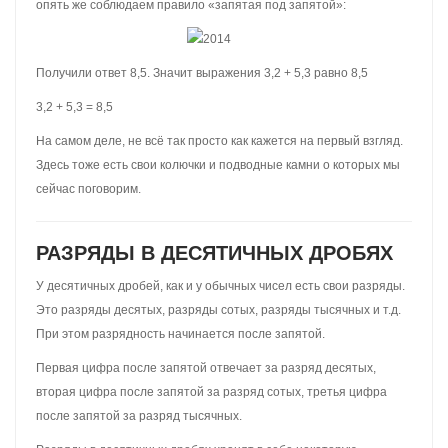
опять же соблюдаем правило «запятая под запятой»:
Получили ответ 8,5. Значит выражения 3,2 + 5,3 равно 8,5
3,2 + 5,3 = 8,5
На самом деле, не всё так просто как кажется на первый взгляд.
Здесь тоже есть свои колючки и подводные камни о которых мы
сейчас поговорим.
РАЗРЯДЫ В ДЕСЯТИЧНЫХ ДРОБЯХ
У десятичных дробей, как и у обычных чисел есть свои разряды.
Это разряды десятых, разряды сотых, разряды тысячных и т.д.
При этом разрядность начинается после запятой.
Первая цифра после запятой отвечает за разряд десятых,
вторая цифра после запятой за разряд сотых, третья цифра
после запятой за разряд тысячных.