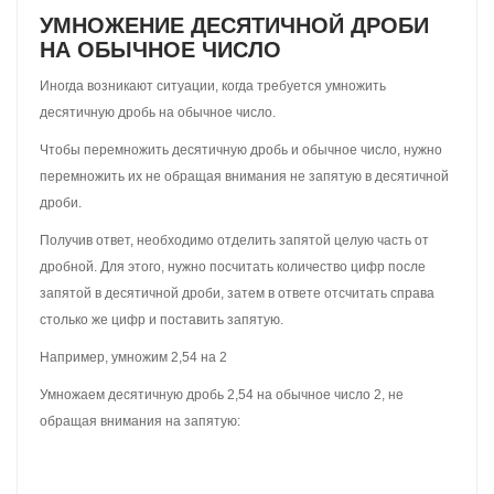
0,325
3,25 × 0,1 = 0,325
Попробуем умножить 3,25 на 0,01. Сразу же смотрим на
множитель 0,01. Нас интересует сколько в нём нулей. Видим, что
в нём два нуля. Теперь в дроби 3,25 передвигаем запятую влево
на две цифры, получаем 0,0325
3,25 × 0,01 = 0,0325
Попробуем умножить 3,25 на 0,001. Сразу же смотрим на
множитель 0,001. Нас интересует сколько в нём нулей. Видим,
что в нём три нуля. Теперь в дроби 3,25 передвигаем запятую
влево на три цифры, получаем 0,00325
3,25 × 0,001 = 0,00325
Нельзя путать умножение десятичных дробей на 0,1, 0,001 и
0,001 с умножением на 10, 100, 1000. Типичная ошибка
большинства людей.