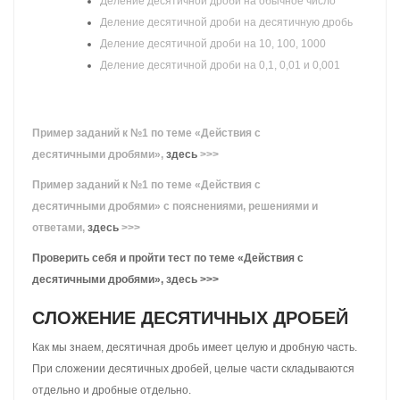
Деление десятичной дроби на обычное число
Деление десятичной дроби на десятичную дробь
Деление десятичной дроби на 10, 100, 1000
Деление десятичной дроби на 0,1, 0,01 и 0,001
Пример заданий к №1 по теме «Действия с
десятичными дробями»,
здесь
>>>
Пример заданий к №1 по теме «Действия с
десятичными дробями» с пояснениями, решениями и
ответами,
здесь
>>>
Проверить себя и пройти тест по теме «Действия с
десятичными дробями», здесь >>>
СЛОЖЕНИЕ ДЕСЯТИЧНЫХ ДРОБЕЙ
Как мы знаем, десятичная дробь имеет целую и дробную часть.
При сложении десятичных дробей, целые части складываются
отдельно и дробные отдельно.