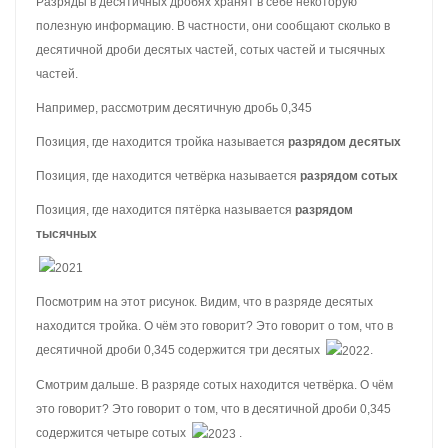
Разряды в десятичных дробях хранят в себе некоторую
полезную информацию. В частности, они сообщают сколько в
десятичной дроби десятых частей, сотых частей и тысячных
частей.
Например, рассмотрим десятичную дробь 0,345
Позиция, где находится тройка называется
разрядом десятых
Позиция, где находится четвёрка называется
разрядом сотых
Позиция, где находится пятёрка называется
разрядом
тысячных
Посмотрим на этот рисунок. Видим, что в разряде десятых
находится тройка. О чём это говорит? Это говорит о том, что в
десятичной дроби 0,345 содержится три десятых
.
Смотрим дальше. В разряде сотых находится четвёрка. О чём
это говорит? Это говорит о том, что в десятичной дроби 0,345
содержится четыре сотых
.