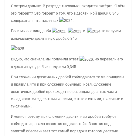
Смотрим дальше. В разряде тысячных находится пятёрка. О чём
это говорит? Это говорит о том, что в десятичной дроби 0,345
содержится пять тысячных
.
Если мы сложим дроби
,
и
то получим
изначальную десятичную дробь 0,345
Видно, что сначала мы получили ответ
, но перевели его
в десятичную дробь и получили 0,345.
При сложении десятичных дробей соблюдаются те же принципы
и правила, что и при сложении обычных чисел. Сложение
десятичных дробей происходит по разрядам: десятые части
складываются с десятыми частями, сотые с сотыми, тысячные с
тысячными.
Именно поэтому, при сложении десятичных дробей требуют
соблюдать правило «запятая под запятой». Запятая под
запятой обеспечивает тот самый порядок в котором десятые