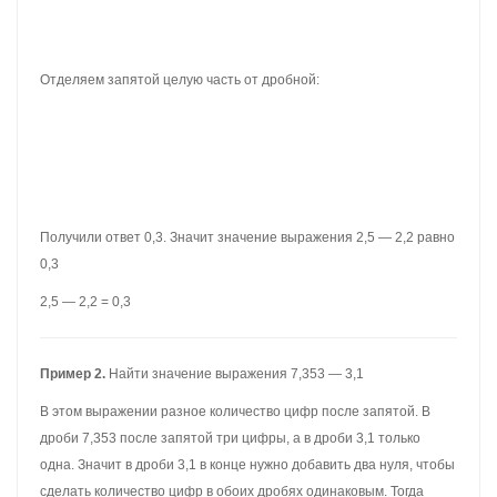
Перемножим эти десятичные дроби как обычные числа, не
обращая внимания на запятые. Чтобы не обращать внимания на
запятые, можно на время представить, что они вообще
отсутствуют:
Получили 375. В этом числе необходимо отделить запятой
целую часть от дробной. Для этого, нужно посчитать количество
цифр после запятой в дробях 2,5 и 1,5. В первой дроби после
запятой одна цифра, во второй дроби тоже одна — итого две
цифры.
Возвращаемся к числу 375 и начинаем двигаться справа налево.
Нам нужно отсчитать две цифры справа и поставить запятую:
Получили ответ 3,75. Значит значение выражения 2,5 × 1,5 равно
3,75