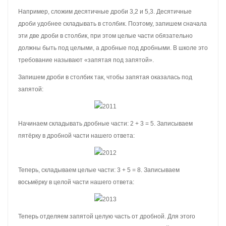
Например, сложим десятичные дроби 3,2 и 5,3. Десятичные
дроби удобнее складывать в столбик. Поэтому, запишем сначала
эти две дроби в столбик, при этом целые части обязательно
должны быть под целыми, а дробные под дробными. В школе это
требование называют «запятая под запятой».
Запишем дроби в столбик так, чтобы запятая оказалась под
запятой:
Начинаем складывать дробные части: 2 + 3 = 5. Записываем
пятёрку в дробной части нашего ответа:
Теперь, складываем целые части: 3 + 5 = 8. Записываем
восьмёрку в целой части нашего ответа:
Теперь отделяем запятой целую часть от дробной. Для этого