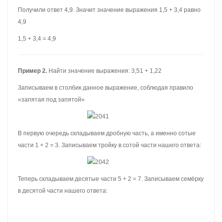
Получили ответ 4,9. Значит значение выражения 1,5 + 3,4 равно
4,9
1,5 + 3,4 = 4,9
Пример 2.
Найти значение выражения: 3,51 + 1,22
Записываем в столбик данное выражение, соблюдая правило
«запятая под запятой»
В первую очередь складываем дробную часть, а именно сотые
части 1 + 2 = 3. Записываем тройку в сотой части нашего ответа:
Теперь складываем десятые части 5 + 2 = 7. Записываем семёрку
в десятой части нашего ответа: