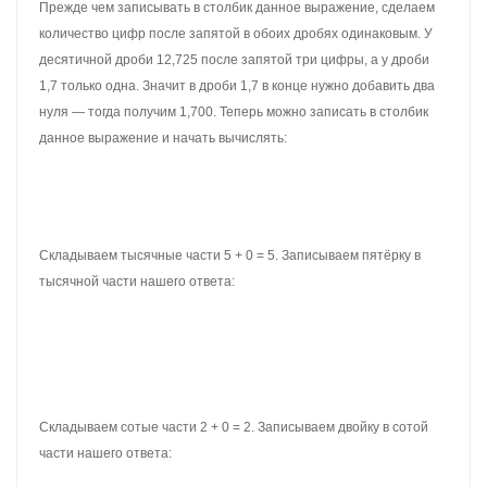
Вычисляем дробную часть 5 — 2 = 3. Записываем тройку в
десятой части нашего ответа:
Вычисляем целую часть 2 — 2 = 0. Записываем ноль в целой
части нашего ответа:
Отделяем запятой целую часть от дробной:
Получили ответ 0,3. Значит значение выражения 2,5 — 2,2 равно
0,3
2,5 — 2,2 = 0,3
Пример 2.
Найти значение выражения 7,353 — 3,1