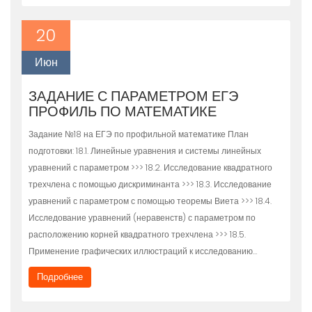
20
Июн
ЗАДАНИЕ С ПАРАМЕТРОМ ЕГЭ
ПРОФИЛЬ ПО МАТЕМАТИКЕ
Задание №18 на ЕГЭ по профильной математике План
подготовки: 18.1. Линейные уравнения и системы линейных
уравнений с параметром >>> 18.2. Исследование квадратного
трехчлена с помощью дискриминанта >>> 18.3. Исследование
уравнений с параметром с помощью теоремы Виета >>> 18.4.
Исследование уравнений (неравенств) с параметром по
расположению корней квадратного трехчлена >>> 18.5.
Применение графических иллюстраций к исследованию…
Подробнее