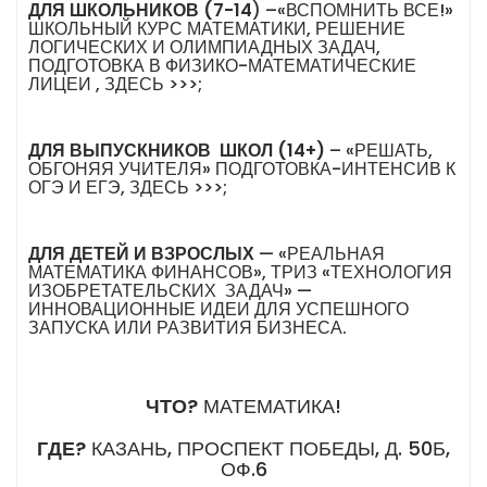
ДЛЯ ШКОЛЬНИКОВ (7-14
) –«ВСПОМНИТЬ ВСЕ!»
ШКОЛЬНЫЙ КУРС МАТЕМАТИКИ, РЕШЕНИЕ
ЛОГИЧЕСКИХ И ОЛИМПИАДНЫХ ЗАДАЧ,
ПОДГОТОВКА В ФИЗИКО-МАТЕМАТИЧЕСКИЕ
ЛИЦЕИ ,
ЗДЕСЬ >>>
;
ДЛЯ ВЫПУСКНИКОВ ШКОЛ (14+)
– «РЕШАТЬ,
ОБГОНЯЯ УЧИТЕЛЯ» ПОДГОТОВКА-ИНТЕНСИВ К
ОГЭ И ЕГЭ,
ЗДЕСЬ >>>
;
ДЛЯ ДЕТЕЙ И ВЗРОСЛЫХ
— «РЕАЛЬНАЯ
МАТЕМАТИКА ФИНАНСОВ», ТРИЗ «ТЕХНОЛОГИЯ
ИЗОБРЕТАТЕЛЬСКИХ ЗАДАЧ» —
ИННОВАЦИОННЫЕ ИДЕИ ДЛЯ УСПЕШНОГО
ЗАПУСКА ИЛИ РАЗВИТИЯ БИЗНЕСА.
ЧТО?
МАТЕМАТИКА!
ГДЕ?
КАЗАНЬ, ПРОСПЕКТ ПОБЕДЫ, Д. 50Б,
ОФ.6