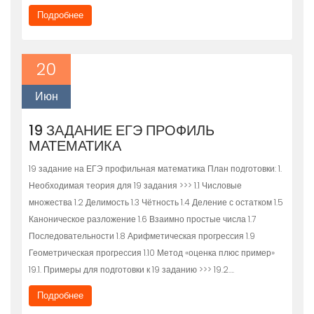
Подробнее
20
Июн
19 ЗАДАНИЕ ЕГЭ ПРОФИЛЬ
МАТЕМАТИКА
19 задание на ЕГЭ профильная математика План подготовки: 1.
Необходимая теория для 19 задания >>> 1.1 Числовые
множества 1.2 Делимость 1.3 Чётность 1.4 Деление с остатком 1.5
Каноническое разложение 1.6 Взаимно простые числа 1.7
Последовательности 1.8 Арифметическая прогрессия 1.9
Геометрическая прогрессия 1.10 Метод «оценка плюс пример»
19.1. Примеры для подготовки к 19 заданию >>> 19.2….
Подробнее