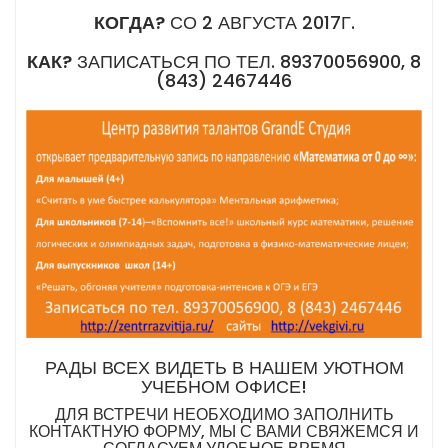
КОГДА?
СО 2 АВГУСТА 2017Г.
КАК?
ЗАПИСАТЬСЯ ПО ТЕЛ. 89370056900, 8
(843) 2467446
РАДЫ ВСЕХ ВИДЕТЬ В НАШЕМ УЮТНОМ
УЧЕБНОМ ОФИСЕ!
ДЛЯ ВСТРЕЧИ НЕОБХОДИМО ЗАПОЛНИТЬ
КОНТАКТНУЮ ФОРМУ, МЫ С ВАМИ СВЯЖЕМСЯ И