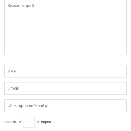
восемь
×
=
сорок