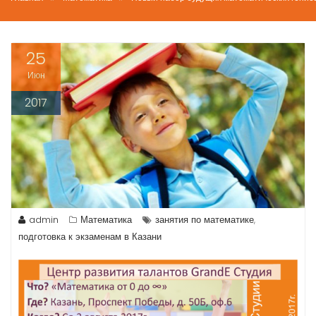
25
Июн
2017
admin
Математика
занятия по математике
,
подготовка к экзаменам в Казани