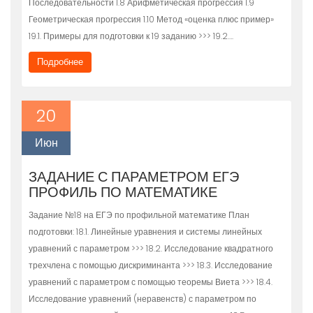
Последовательности 1.8 Арифметическая прогрессия 1.9
Геометрическая прогрессия 1.10 Метод «оценка плюс пример»
19.1. Примеры для подготовки к 19 заданию >>> 19.2….
Подробнее
20
Июн
ЗАДАНИЕ С ПАРАМЕТРОМ ЕГЭ
ПРОФИЛЬ ПО МАТЕМАТИКЕ
Задание №18 на ЕГЭ по профильной математике План
подготовки: 18.1. Линейные уравнения и системы линейных
уравнений с параметром >>> 18.2. Исследование квадратного
трехчлена с помощью дискриминанта >>> 18.3. Исследование
уравнений с параметром с помощью теоремы Виета >>> 18.4.
Исследование уравнений (неравенств) с параметром по