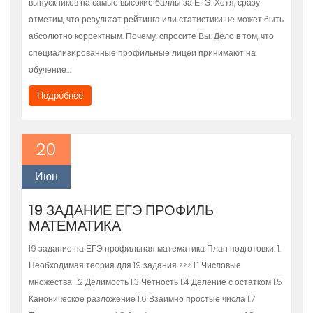
выпускников на самые высокие баллы за ЕГЭ. Хотя, сразу
отметим, что результат рейтинга или статистики не может быть
абсолютно корректным. Почему, спросите Вы. Дело в том, что
специализированные профильные лицеи принимают на
обучение…
Подробнее
20
Июн
19 ЗАДАНИЕ ЕГЭ ПРОФИЛЬ
МАТЕМАТИКА
19 задание на ЕГЭ профильная математика План подготовки: 1.
Необходимая теория для 19 задания >>> 1.1 Числовые
множества 1.2 Делимость 1.3 Чётность 1.4 Деление с остатком 1.5
Каноническое разложение 1.6 Взаимно простые числа 1.7