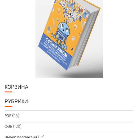
КОРЗИНА
РУБРИКИ
EGE
(116)
OGE
(123)
Выбор профессии
(12)