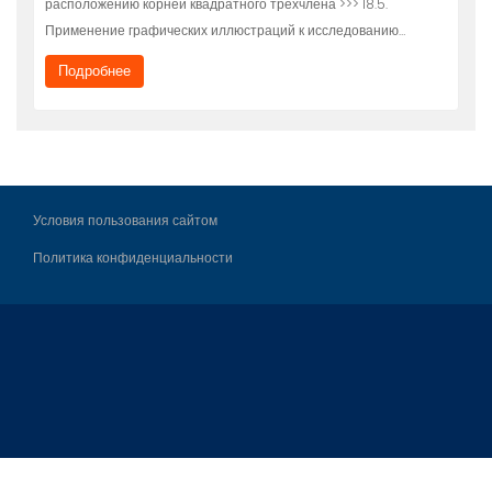
расположению корней квадратного трехчлена >>> 18.5.
Применение графических иллюстраций к исследованию…
Подробнее
Условия пользования сайтом
Политика конфиденциальности