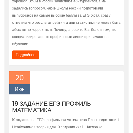
хорошо?! ВУЗы в России зачисляют абитуриентов, а мы
задались вопросом, какие школы России подготовили
выпускников на самые высокие баллы за ЕГЭ. Хотя, сразу
отметим, что результат рейтинга или статистики не может быть
абсолютно корректным. Почему, спросите Вы. Дело в том, что
специализированные профильные лицеи принимают на
обучение…
Подробнее
20
Июн
19 ЗАДАНИЕ ЕГЭ ПРОФИЛЬ
МАТЕМАТИКА
19 задание на ЕГЭ профильная математика План подготовки: 1.
Необходимая теория для 19 задания >>> 1.1 Числовые