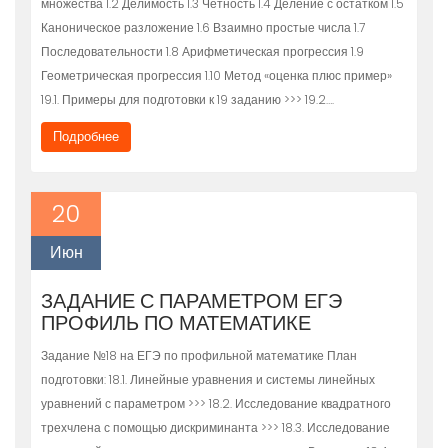
множества 1.2 Делимость 1.3 Чётность 1.4 Деление с остатком 1.5
Каноническое разложение 1.6 Взаимно простые числа 1.7
Последовательности 1.8 Арифметическая прогрессия 1.9
Геометрическая прогрессия 1.10 Метод «оценка плюс пример»
19.1. Примеры для подготовки к 19 заданию >>> 19.2….
Подробнее
20
Июн
ЗАДАНИЕ С ПАРАМЕТРОМ ЕГЭ
ПРОФИЛЬ ПО МАТЕМАТИКЕ
Задание №18 на ЕГЭ по профильной математике План
подготовки: 18.1. Линейные уравнения и системы линейных
уравнений с параметром >>> 18.2. Исследование квадратного
трехчлена с помощью дискриминанта >>> 18.3. Исследование