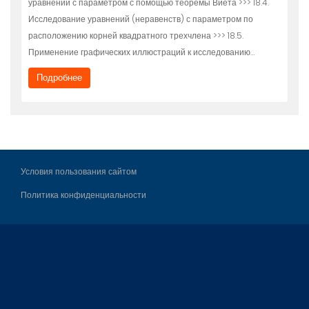
уравнений с параметром с помощью теоремы Виета >>> 18.4.
Исследование уравнений (неравенств) с параметром по
расположению корней квадратного трехчлена >>> 18.5.
Применение графических иллюстраций к исследованию…
Подробнее
Условия пользования сайтом
Политика конфиденциальности