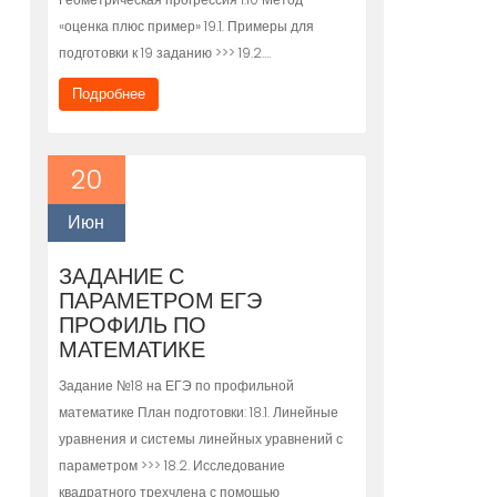
«оценка плюс пример» 19.1. Примеры для
подготовки к 19 заданию >>> 19.2….
Подробнее
20
Июн
ЗАДАНИЕ С
ПАРАМЕТРОМ ЕГЭ
ПРОФИЛЬ ПО
МАТЕМАТИКЕ
Задание №18 на ЕГЭ по профильной
математике План подготовки: 18.1. Линейные
уравнения и системы линейных уравнений с
параметром >>> 18.2. Исследование
квадратного трехчлена с помощью