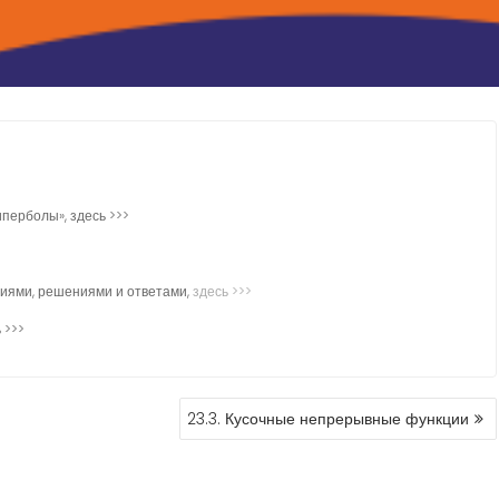
>
перболы», здесь >>>
ниями, решениями и ответами,
здесь >>>
 >>>
23.3. Кусочные непрерывные функции