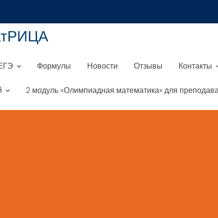
атРИЦА
ЕГЭ
Формулы
Новости
Отзывы
Контакты
й
2 модуль «Олимпиадная математика» для преподава