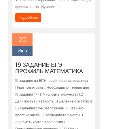
принимают на обучение…
Подробнее
20
Июн
19 ЗАДАНИЕ ЕГЭ
ПРОФИЛЬ МАТЕМАТИКА
19 задание на ЕГЭ профильная математика
План подготовки: 1. Необходимая теория для
19 задания >>> 1.1 Числовые множества 1.2
Делимость 1.3 Чётность 1.4 Деление с остатком
1.5 Каноническое разложение 1.6 Взаимно
простые числа 1.7 Последовательности 1.8
Арифметическая прогрессия 1.9
Геометрическая прогрессия 1.10 Метод