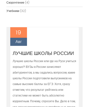
Скорочтение
(4)
Учебники
(32)
19
Авг
ЛУЧШИЕ ШКОЛЫ РОССИИ
Лучшие школы России или где на Руси учиться
хорошо?! ВУЗы в России зачисляют
абитуриентов, а мы задались вопросом, какие
школы России подготовили выпускников на
самые высокие баллы за ЕГЭ. Хотя, сразу
отметим, что результат рейтинга или
статистики не может быть абсолютно
корректным. Почему, спросите Вы. Дело в том,
что специализированные профильные лицеи