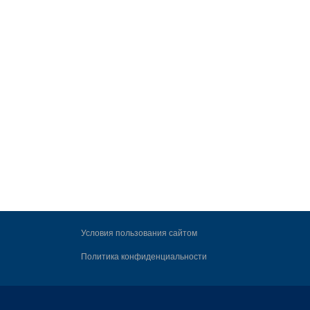
Условия пользования сайтом
Политика конфиденциальности