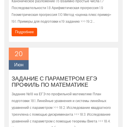
Каноническое разложение 1.6 Взаимно простые числа 1.7
Последовательности 1.8 Арифметическая прогрессия 1.9
Геометрическая прогрессия 1.10 Метод «оценка плюс пример»
19.1. Примеры для подготовки к 19 заданию >>> 19.2….
Подробнее
20
Июн
ЗАДАНИЕ С ПАРАМЕТРОМ ЕГЭ
ПРОФИЛЬ ПО МАТЕМАТИКЕ
Задание №18 на ЕГЭ по профильной математике План
подготовки: 18.1. Линейные уравнения и системы линейных
уравнений с параметром >>> 18.2. Исследование квадратного
трехчлена с помощью дискриминанта >>> 18.3. Исследование
уравнений с параметром с помощью теоремы Виета >>> 18.4.