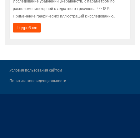
Исследование уравнений (неравенств) с параметром по
расположению корней квадратного трехчлена >>> 18.5.
Применение графических иллюстраций к исследованию…
Подробнее
Условия пользования сайтом
Политика конфиденциальности