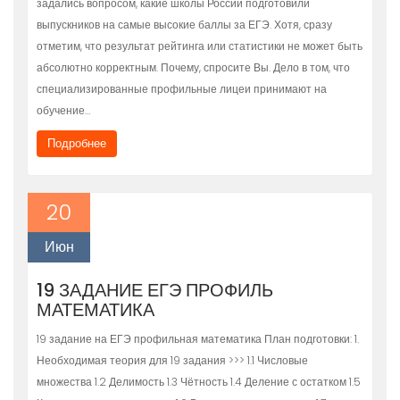
задались вопросом, какие школы России подготовили
выпускников на самые высокие баллы за ЕГЭ. Хотя, сразу
отметим, что результат рейтинга или статистики не может быть
абсолютно корректным. Почему, спросите Вы. Дело в том, что
специализированные профильные лицеи принимают на
обучение…
Подробнее
20
Июн
19 ЗАДАНИЕ ЕГЭ ПРОФИЛЬ
МАТЕМАТИКА
19 задание на ЕГЭ профильная математика План подготовки: 1.
Необходимая теория для 19 задания >>> 1.1 Числовые
множества 1.2 Делимость 1.3 Чётность 1.4 Деление с остатком 1.5