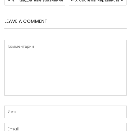
4.1. Квадратные уравнения
4.3. Системы неравенств
ПО
ЗАПИСЯМ
LEAVE A COMMENT