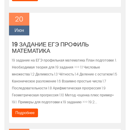
20
Июн
19 ЗАДАНИЕ ЕГЭ ПРОФИЛЬ
МАТЕМАТИКА
19 задание на ЕГЭ профильная математика План подготовки: 1.
Необходимая теория для 19 задания >>> 1.1 Числовые
множества 1.2 Делимость 1.3 Чётность 1.4 Деление с остатком 1.5
Каноническое разложение 1.6 Взаимно простые числа 1.7
Последовательности 1.8 Арифметическая прогрессия 1.9
Геометрическая прогрессия 1.10 Метод «оценка плюс пример»
19.1. Примеры для подготовки к 19 заданию >>> 19.2….
Подробнее