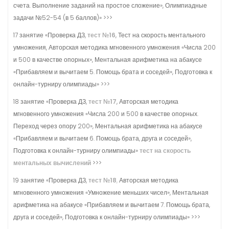
счета. Выполнение заданий на простое сложение», Олимпиадные
задачи №52-54 (в 5 баллов)» >>>
17 занятие «Проверка ДЗ,
тест №16
, Тест на скорость ментального
умножения, Авторская методика мгновенного умножения «Числа 200
и 500 в качестве опорных», Ментальная арифметика на абакусе
«Прибавляем и вычитаем 5. Помощь брата и соседей», Подготовка к
онлайн-турниру олимпиады» >>>
18 занятие «Проверка ДЗ,
тест №17
, Авторская методика
мгновенного умножения «Числа 200 и 500 в качестве опорных.
Переход через опору 200», Ментальная арифметика на абакусе
«Прибавляем и вычитаем 6. Помощь брата, друга и соседей»,
Подготовка к онлайн-турниру олимпиады»
тест на скорость
ментальных вычислений
>>>
19 занятие «Проверка ДЗ,
тест №18
,
Авторская методика
мгновенного умножения «Умножение меньших чисел», Ментальная
арифметика на абакусе «Прибавляем и вычитаем 7. Помощь брата,
друга и соседей», Подготовка к онлайн-турниру олимпиады» >>>