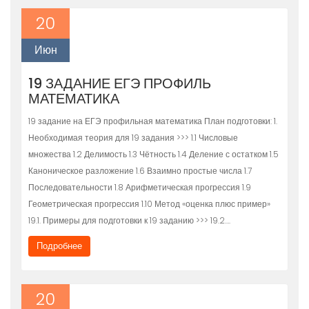
20
Июн
19 ЗАДАНИЕ ЕГЭ ПРОФИЛЬ
МАТЕМАТИКА
19 задание на ЕГЭ профильная математика План подготовки: 1.
Необходимая теория для 19 задания >>> 1.1 Числовые
множества 1.2 Делимость 1.3 Чётность 1.4 Деление с остатком 1.5
Каноническое разложение 1.6 Взаимно простые числа 1.7
Последовательности 1.8 Арифметическая прогрессия 1.9
Геометрическая прогрессия 1.10 Метод «оценка плюс пример»
19.1. Примеры для подготовки к 19 заданию >>> 19.2….
Подробнее
20