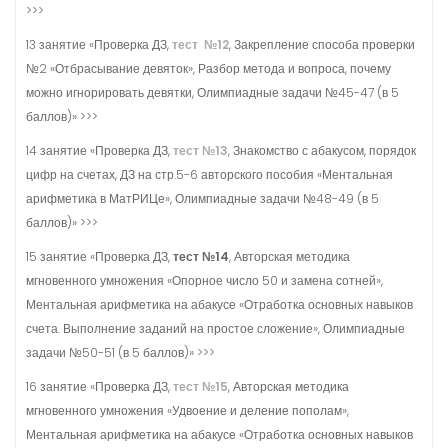
>>>
13 занятие «Проверка ДЗ,
тест №12
, Закрепление способа проверки
№2 «Отбрасывание девяток», Разбор метода и вопроса, почему
можно игнорировать девятки, Олимпиадные задачи №45-47 (в 5
баллов)» >>>
14 занятие «Проверка ДЗ,
тест №13
, Знакомство с абакусом, порядок
цифр на счетах, ДЗ на стр.5-6 авторского пособия «Ментальная
арифметика в МатРИЦе», Олимпиадные задачи №48-49 (в 5
баллов)» >>>
15 занятие «Проверка ДЗ,
тест №14
, Авторская методика
мгновенного умножения «Опорное число 50 и замена сотней»,
Ментальная арифметика на абакусе «Отработка основных навыков
счета. Выполнение заданий на простое сложение», Олимпиадные
задачи №50-51 (в 5 баллов)» >>>
16 занятие «Проверка ДЗ,
тест №15
, Авторская методика
мгновенного умножения «Удвоение и деление пополам»,
Ментальная арифметика на абакусе «Отработка основных навыков