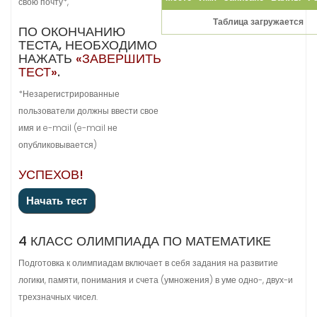
свою почту*,
Таблица загружается
ПО ОКОНЧАНИЮ
ТЕСТА, НЕОБХОДИМО
НАЖАТЬ
«ЗАВЕРШИТЬ
ТЕСТ»
.
*Незарегистрированные
пользователи должны ввести свое
имя и e-mail (e-mail не
опубликовывается)
УСПЕХОВ!
4 КЛАСС ОЛИМПИАДА ПО МАТЕМАТИКЕ
Подготовка к олимпиадам включает в себя задания на развитие
логики, памяти, понимания и счета (умножения) в уме одно-, двух-и
трехзначных чисел.