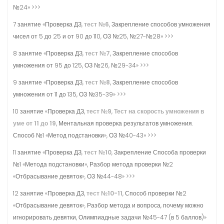
№24» >>>
7 занятие «Проверка ДЗ,
тест №6
, Закрепление способов умножения
чисел от 5 до 25 и от 90 до 110, ОЗ №25, №27-№28» >>>
8 занятие «Проверка ДЗ,
тест №7
, Закрепление способов
умножения от 95 до 125, ОЗ №26, №29-34» >>>
9 занятие «Проверка ДЗ,
тест №8
, Закрепление способов
умножения от 11 до 135, ОЗ №35-39» >>>
10 занятие «Проверка ДЗ,
тест №
9
,
Тест на скорость умножения в
уме от 11 до 19
, Ментальная проверка результатов умножения.
Способ №1 «Метод подстановки», ОЗ №40-43» >>>
11 занятие «Проверка ДЗ,
тест №10
, Закрепление Способа проверки
№1 «Метода подстановки», Разбор метода проверки №2
«Отбрасывание девяток», ОЗ №44-48» >>>
12 занятие «Проверка ДЗ,
тест №10-11
, Способ проверки №2
«Отбрасывание девяток», Разбор метода и вопроса, почему можно
игнорировать девятки, Олимпиадные задачи №45-47 (в 5 баллов)»