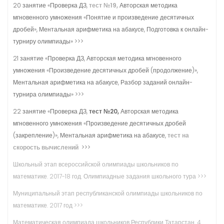
20 занятие «Проверка ДЗ,
тест №19,
Авторская методика
мгновенного умножения «Понятие и произведение десятичных
дробей», Ментальная арифметика на абакусе, Подготовка к онлайн-
турниру олимпиады» >>>
21 занятие «Проверка ДЗ, Авторская методика мгновенного
умножения «Произведение десятичных дробей (продолжение)»,
Ментальная арифметика на абакусе, Разбор заданий онлайн-
турнира олимпиады» >>>
22 занятие «Проверка ДЗ,
тест №20,
Авторская методика
мгновенного умножения «Произведение десятичных дробей
(закрепление)», Ментальная арифметика на абакусе,
тест на
скорость вычислений
>>>
Школьный этап всероссийской олимпиады школьников по
математике. 2017-18 год. Олимпиадные задания школьного тура >>>
Муниципальный этап республиканской олимпиады школьников по
математике. 2017 год >>>
Математическая олимпиада школьников Республики Татарстан. 4