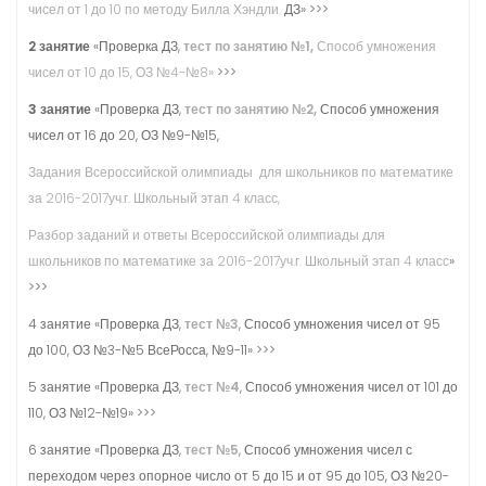
чисел от 1 до 10 по методу Билла Хэндли.
ДЗ» >>>
2 занятие
«Проверка ДЗ,
тест по занятию №1,
Способ умножения
чисел от 10 до 15,
ОЗ №4-№8»
>>>
3 занятие
«Проверка ДЗ,
тест по занятию №2,
Способ умножения
чисел от 16 до 20, ОЗ №9-№15,
Задания Всероссийской олимпиады для школьников по математике
за 2016-2017уч.г. Школьный этап 4 класс,
Разбор заданий и ответы Всероссийской олимпиады для
школьников по математике за 2016-2017уч.г. Школьный этап 4 класс
»
>>>
4 занятие «Проверка ДЗ,
тест №3
, Способ умножения чисел от 95
до 100, ОЗ №3-№5 ВсеРосса, №9-11» >>>
5 занятие «Проверка ДЗ,
тест №4
, Способ умножения чисел от 101 до
110, ОЗ №12-№19» >>>
6 занятие «Проверка ДЗ,
тест №5
, Способ умножения чисел с
переходом через опорное число от 5 до 15 и от 95 до 105, ОЗ №20-