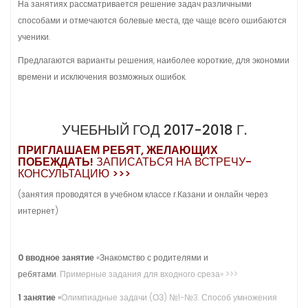
На занятиях рассматривается решение задач различными
способами и отмечаются болевые места, где чаще всего ошибаются
ученики.
Предлагаются варианты решения, наиболее короткие, для экономии
времени и исключения возможных ошибок.
УЧЕБНЫЙ ГОД 2017-2018 Г.
ПРИГЛАШАЕМ РЕБЯТ, ЖЕЛАЮЩИХ
ПОБЕЖДАТЬ!
ЗАПИСАТЬСЯ НА ВСТРЕЧУ-
КОНСУЛЬТАЦИЮ >>>
(занятия проводятся в учебном классе г.Казани и онлайн через
интернет)
0 вводное занятие
«Знакомство с родителями и
ребятами.
Примерные задания для входного среза» >>>
1 занятие
«
Олимпиадные задачи (ОЗ) №1-№3.
Способ умножения