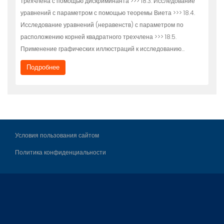
трехчлена с помощью дискриминанта >>> 18.3. Исследование
уравнений с параметром с помощью теоремы Виета >>> 18.4.
Исследование уравнений (неравенств) с параметром по
расположению корней квадратного трехчлена >>> 18.5.
Применение графических иллюстраций к исследованию…
Подробнее
Условия пользования сайтом
Политика конфиденциальности