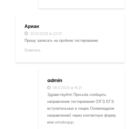
Ариан
20.10.2020 в 22:37
Прошу записать на пробное тестирование
Ответить
admin
05.11.2020 в 15:21
Здравствуйте! Просьба сообщить
направление тестирования (ОГЭ, ЕГЭ,
вступительные в лицеи, Олимпиадное
направление) через контактную форму
или whatsapp.