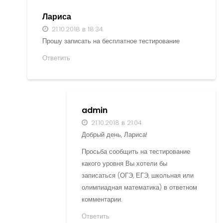
Лариса
21.10.2018 в 18:34
Прошу записать на бесплатное тестирование
Ответить
admin
21.10.2018 в 21:04
Добрый день, Лариса!
Просьба сообщить на тестирование
какого уровня Вы хотели бы
записаться (ОГЭ, ЕГЭ, школьная или
олимпиадная математика) в ответном
комментарии.
Ответить