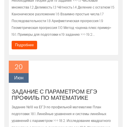
Необходимая теория для 19 задания >>> 1.1 Числовые
множества 1.2 Делимость 1.3 Чётность 1.4 Деление с остатком 1.5
Каноническое разложение 1.6 Взаимно простые числа 1.7
Последовательности 1.8 Арифметическая прогрессия 1.9
Геометрическая прогрессия 1.10 Метод «оценка плюс пример»
19.1. Примеры для подготовки к 19 заданию >>> 19.2….
Подробнее
20
Июн
ЗАДАНИЕ С ПАРАМЕТРОМ ЕГЭ
ПРОФИЛЬ ПО МАТЕМАТИКЕ
Задание №18 на ЕГЭ по профильной математике План
подготовки: 18.1. Линейные уравнения и системы линейных
уравнений с параметром >>> 18.2. Исследование квадратного