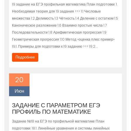
19 задание на ЕГЭ профильная математика План подготовки: 1.
Необходимая теория для 19 задания >>> 1.1 Числовые
множества 1.2 Делимость 1.3 Чётность 1.4 Деление с остатком 1.5
Каноническое разложение 1.6 Взаимно простые числа 1.7
Последовательности 1.8 Арифметическая прогрессия 1.9
Геометрическая прогрессия 1.10 Метод «оценка плюс пример»
19.1. Примеры для подготовки к 19 заданию >>> 19.2….
Подробнее
20
Июн
ЗАДАНИЕ С ПАРАМЕТРОМ ЕГЭ
ПРОФИЛЬ ПО МАТЕМАТИКЕ
Задание №18 на ЕГЭ по профильной математике План
подготовки: 18.1. Линейные уравнения и системы линейных