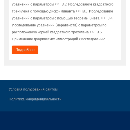
уравнений с параметром >>> 18.2. Исследование квадратного
трехчлена с помощью дискриминанта >>> 18.3. Исследование
уравнений с параметром с помощью теоремы Виета >>> 18.4.
Исследование уравнений (неравенств) с параметром по
расположению корней квадратного трехчлена >>> 18.5.
Применение графических иллюстраций к исследованию…
Подробнее
Условия пользования сайтом
Политика конфиденциальности