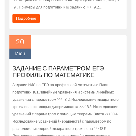
19.1. Примеры для подготовки к 19 заданию >>> 19.2….
Подробнее
20
Июн
ЗАДАНИЕ С ПАРАМЕТРОМ ЕГЭ
ПРОФИЛЬ ПО МАТЕМАТИКЕ
Задание №18 на ЕГЭ по профильной математике План
подготовки: 18.1. Линейные уравнения и системы линейных
уравнений с параметром >>> 18.2. Исследование квадратного
трехчлена с помощью дискриминанта >>> 18.3. Исследование
уравнений с параметром с помощью теоремы Виета >>> 18.4.
Исследование уравнений (неравенств) с параметром по
расположению корней квадратного трехчлена >>> 18.5.
Применение графических иллюстраций к исследованию…