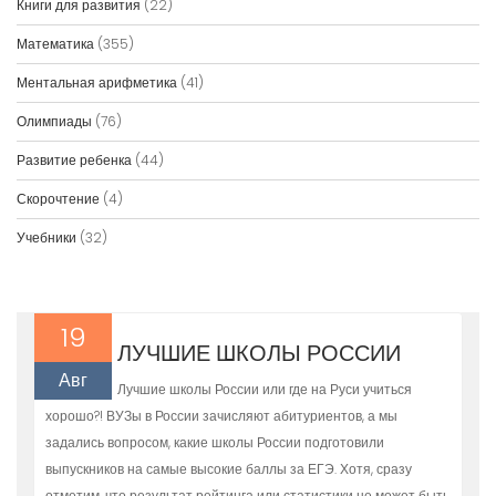
Книги для развития
(22)
Математика
(355)
Ментальная арифметика
(41)
Олимпиады
(76)
Развитие ребенка
(44)
Скорочтение
(4)
Учебники
(32)
19
ЛУЧШИЕ ШКОЛЫ РОССИИ
Авг
Лучшие школы России или где на Руси учиться
хорошо?! ВУЗы в России зачисляют абитуриентов, а мы
задались вопросом, какие школы России подготовили
выпускников на самые высокие баллы за ЕГЭ. Хотя, сразу
отметим, что результат рейтинга или статистики не может быть