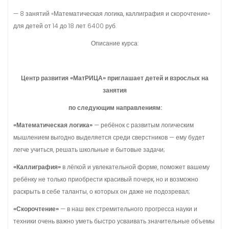
— 8 занятий «Математическая логика, каллиграфия и скорочтение»
для детей от 14 до 18 лет 6400 руб.
Описание курса:
Центр развития «МатРИЦА» приглашает детей и взрослых на
занятия
по следующим направлениям:
«Математическая логика»
— ребёнок с развитым логическим
мышлением выгодно выделяется среди сверстников — ему будет
легче учиться, решать школьные и бытовые задачи;
«Каллиграфия»
в лёгкой и увлекательной форме, поможет вашему
ребёнку не только приобрести красивый почерк, но и возможно
раскрыть в себе таланты, о которых он даже не подозревал;
«Скорочтение»
— в наш век стремительного прогресса науки и
техники очень важно уметь быстро усваивать значительные объемы