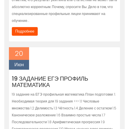
абсолютно корректным. Почему, спросите Вы. Дело в том, что
специализированные профильные лицеи принимают на
обучение…
Подробнее
20
Июн
19 ЗАДАНИЕ ЕГЭ ПРОФИЛЬ
МАТЕМАТИКА
19 задание на ЕГЭ профильная математика План подготовки: 1.
Необходимая теория для 19 задания >>> 1.1 Числовые
множества 1.2 Делимость 1.3 Чётность 1.4 Деление с остатком 1.5
Каноническое разложение 1.6 Взаимно простые числа 1.7
Последовательности 1.8 Арифметическая прогрессия 1.9
Геометрическая прогрессия 1.10 Метод «оценка плюс пример»