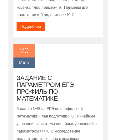
«оценка плюс пример» 19.1. Примеры для
подготовки к 19 заданию >>> 19.2….
Подробнее
20
Июн
ЗАДАНИЕ С
ПАРАМЕТРОМ ЕГЭ
ПРОФИЛЬ ПО
МАТЕМАТИКЕ
Задание №18 на ЕГЭ по профильной
математике План подготовки: 18.1. Линейные
уравнения и системы линейных уравнений с
параметром >>> 18.2. Исследование
квадратного трехчлена с помощью