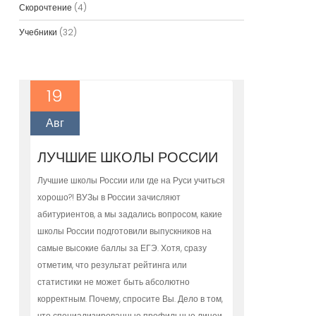
Скорочтение
(4)
Учебники
(32)
19
Авг
ЛУЧШИЕ ШКОЛЫ РОССИИ
Лучшие школы России или где на Руси учиться
хорошо?! ВУЗы в России зачисляют
абитуриентов, а мы задались вопросом, какие
школы России подготовили выпускников на
самые высокие баллы за ЕГЭ. Хотя, сразу
отметим, что результат рейтинга или
статистики не может быть абсолютно
корректным. Почему, спросите Вы. Дело в том,
что специализированные профильные лицеи