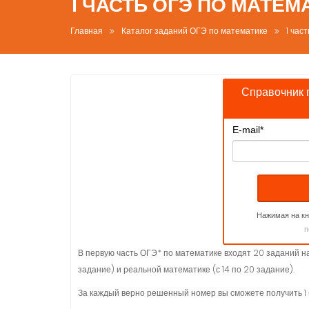
1 ЧАСТЬ ОГЭ ПО МАТЕМ
Главная
Каталог заданий ОГЭ по математике
1 час
Справочник 
E-mail
*
Нажимая на кн
п
В первую часть ОГЭ* по математике входят 20 заданий на п
задание) и реальной математике (с 14 по 20 задание).
За каждый верно решенный номер вы сможете получить 1 