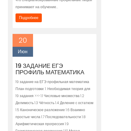
принимают на обучение…
Подробнее
20
Июн
19 ЗАДАНИЕ ЕГЭ
ПРОФИЛЬ МАТЕМАТИКА
19 задание на ЕГЭ профильная математика
План подготовки: 1. Необходимая теория для
19 задания >>> 1.1 Числовые множества 1.2
Делимость 1.3 Чётность 1.4 Деление с остатком
1.5 Каноническое разложение 1.6 Взаимно
простые числа 1.7 Последовательности 1.8
Арифметическая прогрессия 1.9
Геометрическая прогрессия 1.10 Метод