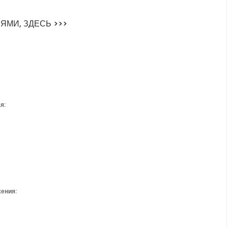
ЯМИ, ЗДЕСЬ >>>
я:
жения: