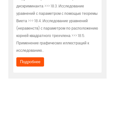
дискриминанта >>> 18.3. Исследование
уравнений с параметром с помощью теоремы
Виета >>> 18.4. Исследование уравнений
(неравенств) с параметром по расположению
корней квадратного трехчлена >>> 18.5.
Применение графических иллюстраций к
исследованию…
Подробнее