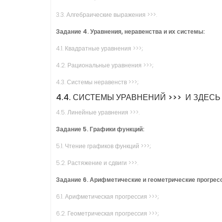
3.3. Алгебраические выражения >>>.
Задание 4. Уравнения, неравенства и их системы:
4.1. Квадратные уравнения >>>;
4.2. Рациональные уравнения >>>;
4.3. Системы неравенств >>>;
4.4. СИСТЕМЫ УРАВНЕНИЙ >>>
И ЗДЕСЬ 
4.5. Линейные уравнения >>>.
Задание 5. Графики функций:
5.1. Чтение графиков функций >>>;
5.2. Растяжение и сдвиги >>>.
Задание 6. Арифметические и геометрические прогрес
6.1. Арифметическая прогрессия >>>;
6.2. Геометрическая прогрессия >>>;