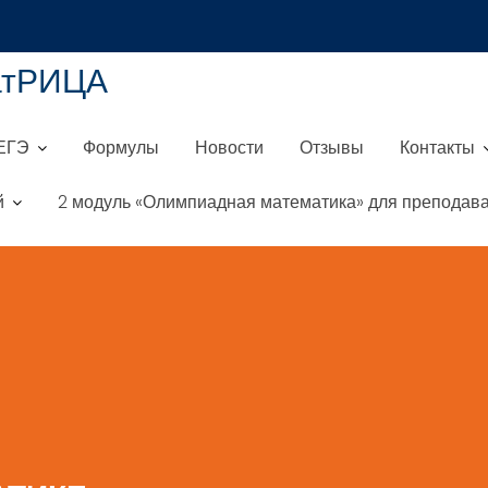
атРИЦА
ЕГЭ
Формулы
Новости
Отзывы
Контакты
й
2 модуль «Олимпиадная математика» для преподава