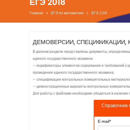
ЕГЭ 2018
Главная
ЕГЭ по математике
ЕГЭ 2018
ДЕМОВЕРСИИ, СПЕЦИФИКАЦИИ, 
В данном разделе представлены документы, определяющ
единого государственного экзамена:
— кодификаторы элементов содержания и требований к у
проведения единого государственного экзамена;
— спецификации контрольных измерительных материалов 
— демонстрационные варианты контрольных измерительн
Для работы с файлами необходимо убедиться в наличии 
Справочник 
E-mail
*