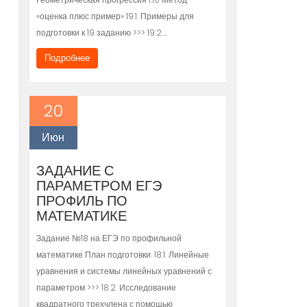
«оценка плюс пример» 19.1. Примеры для
подготовки к 19 заданию >>> 19.2….
Подробнее
20
Июн
ЗАДАНИЕ С
ПАРАМЕТРОМ ЕГЭ
ПРОФИЛЬ ПО
МАТЕМАТИКЕ
Задание №18 на ЕГЭ по профильной
математике План подготовки: 18.1. Линейные
уравнения и системы линейных уравнений с
параметром >>> 18.2. Исследование
квадратного трехчлена с помощью