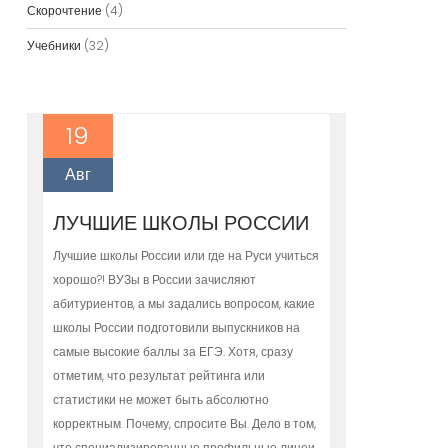
Скорочтение
(4)
Учебники
(32)
19
Авг
ЛУЧШИЕ ШКОЛЫ РОССИИ
Лучшие школы России или где на Руси учиться
хорошо?! ВУЗы в России зачисляют
абитуриентов, а мы задались вопросом, какие
школы России подготовили выпускников на
самые высокие баллы за ЕГЭ. Хотя, сразу
отметим, что результат рейтинга или
статистики не может быть абсолютно
корректным. Почему, спросите Вы. Дело в том,
что специализированные профильные лицеи