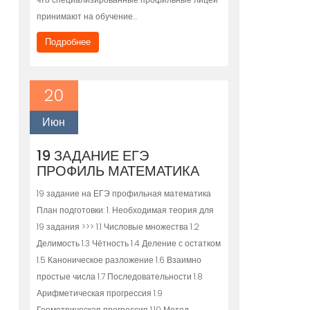
принимают на обучение…
Подробнее
20
Июн
19 ЗАДАНИЕ ЕГЭ
ПРОФИЛЬ МАТЕМАТИКА
19 задание на ЕГЭ профильная математика
План подготовки: 1. Необходимая теория для
19 задания >>> 1.1 Числовые множества 1.2
Делимость 1.3 Чётность 1.4 Деление с остатком
1.5 Каноническое разложение 1.6 Взаимно
простые числа 1.7 Последовательности 1.8
Арифметическая прогрессия 1.9
Геометрическая прогрессия 1.10 Метод