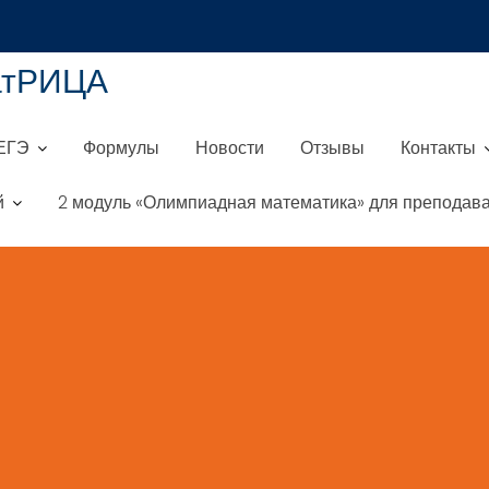
атРИЦА
ЕГЭ
Формулы
Новости
Отзывы
Контакты
й
2 модуль «Олимпиадная математика» для преподава