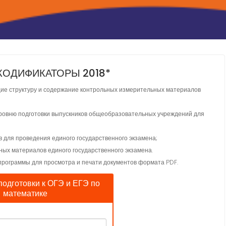
КОДИФИКАТОРЫ 2018*
ие структуру и содержание контрольных измерительных материалов
ровню подготовки выпускников общеобразовательных учреждений для
для проведения единого государственного экзамена;
ых материалов единого государственного экзамена.
программы для просмотра и печати документов формата PDF.
подготовки к ОГЭ и ЕГЭ по
математике