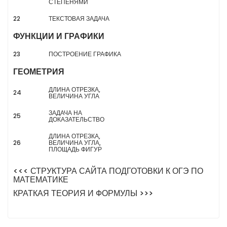
СТЕПЕНЯМИ
22
ТЕКСТОВАЯ ЗАДАЧА
ФУНКЦИИ И ГРАФИКИ
23
ПОСТРОЕНИЕ ГРАФИКА
ГЕОМЕТРИЯ
ДЛИНА ОТРЕЗКА,
24
ВЕЛИЧИНА УГЛА
ЗАДАЧА НА
25
ДОКАЗАТЕЛЬСТВО
ДЛИНА ОТРЕЗКА,
26
ВЕЛИЧИНА УГЛА,
ПЛОЩАДЬ ФИГУР
<<< СТРУКТУРА САЙТА ПОДГОТОВКИ К ОГЭ ПО
МАТЕМАТИКЕ
КРАТКАЯ ТЕОРИЯ И ФОРМУЛЫ >>>