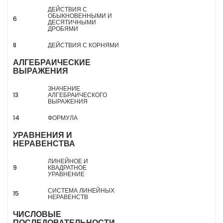
ДЕЙСТВИЯ С
ОБЫКНОВЕННЫМИ И
6
ДЕСЯТИЧНЫМИ
ДРОБЯМИ
8
ДЕЙСТВИЯ С КОРНЯМИ
АЛГЕБРАИЧЕСКИЕ
ВЫРАЖЕНИЯ
ЗНАЧЕНИЕ
13
АЛГЕБРАИЧЕСКОГО
ВЫРАЖЕНИЯ
14
ФОРМУЛА
УРАВНЕНИЯ И
НЕРАВЕНСТВА
ЛИНЕЙНОЕ И
9
КВАДРАТНОЕ
УРАВНЕНИЕ
СИСТЕМА ЛИНЕЙНЫХ
15
НЕРАВЕНСТВ
ЧИСЛОВЫЕ
ПОСЛЕДОВАТЕЛЬНОСТИ