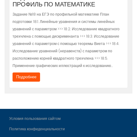
ПРОФИЛЬ ПО МАТЕМАТИКЕ
Задание №18 на ЕГЭ по профильной математике План
подготовки: 18.1. Линейные уравнения и системы линейных
уравнений с параметром >>> 18.2. Исследование квадратного
трехчлена с помощью дискриминанта >>> 18.3. Исследование
уравнений с параметром с помощью теоремы Виета >>> 18.4.
Исследование уравнений (неравенств) с параметром по
расположению корней квадратного трехчлена >>> 18.5.
Применение графических иллюстраций к исследованию…
Подробнее
Условия пользования сайтом
Политика конфиденциальности