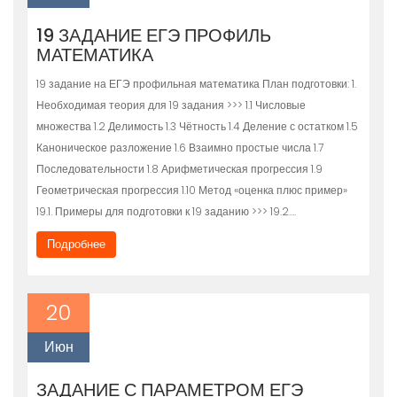
19 ЗАДАНИЕ ЕГЭ ПРОФИЛЬ
МАТЕМАТИКА
19 задание на ЕГЭ профильная математика План подготовки: 1.
Необходимая теория для 19 задания >>> 1.1 Числовые
множества 1.2 Делимость 1.3 Чётность 1.4 Деление с остатком 1.5
Каноническое разложение 1.6 Взаимно простые числа 1.7
Последовательности 1.8 Арифметическая прогрессия 1.9
Геометрическая прогрессия 1.10 Метод «оценка плюс пример»
19.1. Примеры для подготовки к 19 заданию >>> 19.2….
Подробнее
20
Июн
ЗАДАНИЕ С ПАРАМЕТРОМ ЕГЭ